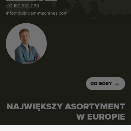
+31 180 632 088
info@duijndam-machines.com
DO GÓRY
NAJWIĘKSZY ASORTYMENT
W EUROPIE