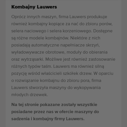
Kombajny Lauwers
Oprócz innych maszyn, firma Lauwers produkuje
również kombajny kopiące za nać do zbioru porów,
selera naciowego i selera korzeniowego. Dostępne
są różne modele kombajnów. Niektóre z nich
posiadają automatyczne napełniacze skrzyń,
wyładowywacze obrotowe, moduły do obierania
oraz wytrząsarki. Możliwe jest również zastosowanie
różnych typów taśm. Lauwers ma również silną
pozycję wśród właścicieli szkółek drzew. W oparciu
o rozwiązanie kombajnu do zbioru pora, firma
Lauwers stworzyła maszyny do wykopywania
młodych drzewek.
Na tej stronie pokazane zostały wszystkie
posiadane przez nas w ofercie maszyny do
sadzenia i kombajny firmy Lauwers.