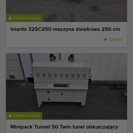
Najlepsza okazja
Imants 32SC250 maszyna zlewkowa 250 cm
Dodać
Najlepsza okazja
Minipack Tunnel 50 Twin tunel obkurczający