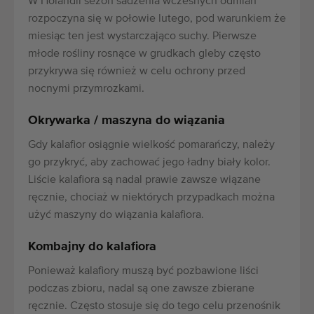
W Holandii sezon sadzenia wczesnych odmian
rozpoczyna się w połowie lutego, pod warunkiem że
miesiąc ten jest wystarczająco suchy. Pierwsze
młode rośliny rosnące w grudkach gleby często
przykrywa się również w celu ochrony przed
nocnymi przymrozkami.
Okrywarka / maszyna do wiązania
Gdy kalafior osiągnie wielkość pomarańczy, należy
go przykryć, aby zachować jego ładny biały kolor.
Liście kalafiora są nadal prawie zawsze wiązane
ręcznie, chociaż w niektórych przypadkach można
użyć maszyny do wiązania kalafiora.
Kombajny do kalafiora
Ponieważ kalafiory muszą być pozbawione liści
podczas zbioru, nadal są one zawsze zbierane
ręcznie. Często stosuje się do tego celu przenośnik