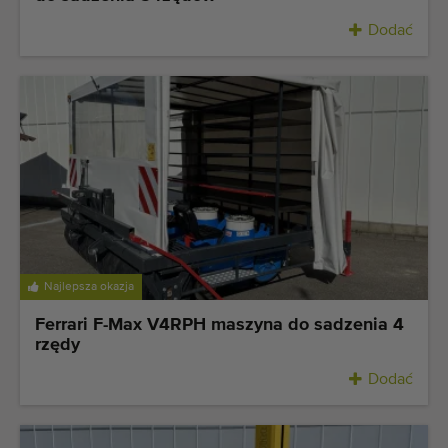
Dodać
Najlepsza okazja
Ferrari F-Max V4RPH maszyna do sadzenia 4
rzędy
Dodać