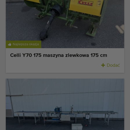
Najlepsza okazja
Celli Y70 175 maszyna zlewkowa 175 cm
Dodać