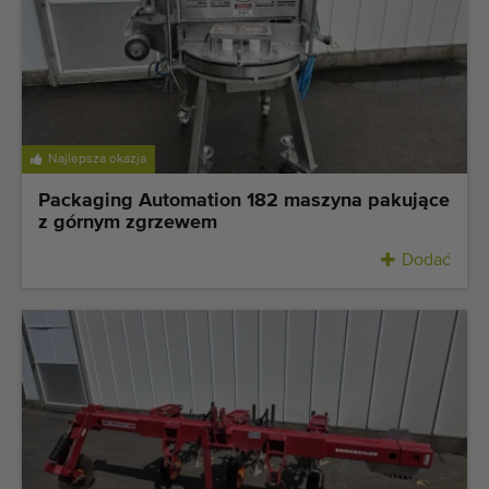
Najlepsza okazja
Packaging Automation 182 maszyna pakujące
z górnym zgrzewem
Dodać