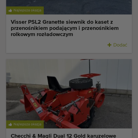
Najlepsza okazja
Visser PSL2 Granette siewnik do kaset z
przenośnikiem podającym i przenośnikiem
rolkowym rozładowczym
Dodać
Najlepsza okazja
Checchi & Magli Dual 12 Gold karuzelowe