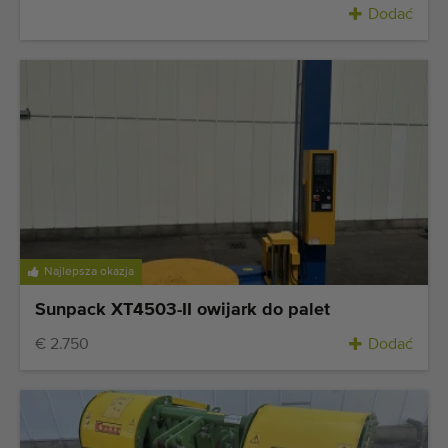
Dodać
Najlepsza okazja
Sunpack XT4503-II owijark do palet
€ 2.750
Dodać