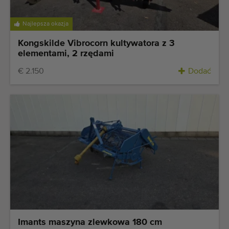
Najlepsza okazja
Kongskilde Vibrocorn kultywatora z 3
elementami, 2 rzędami
€ 2.150
Dodać
Imants maszyna zlewkowa 180 cm