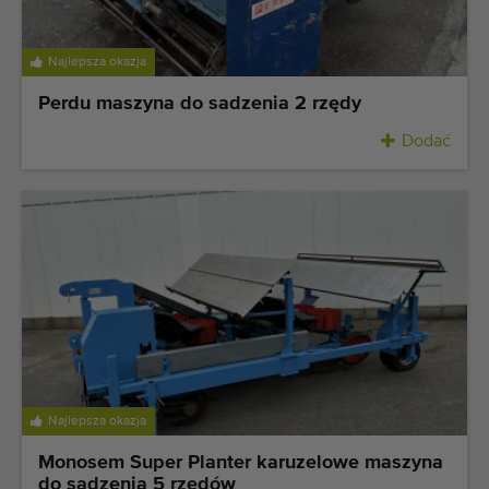
Najlepsza okazja
Perdu maszyna do sadzenia 2 rzędy
Dodać
Najlepsza okazja
Monosem Super Planter karuzelowe maszyna
do sadzenia 5 rzędów