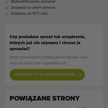
Wykwalifikowany personel
Dostawa na całym świecie
działamy od 1977 roku
Czy posiadasz sprzęt lub urządzenia,
których już nie używasz i chcesz je
sprzedać?
Stale poszukujemy dobrej jakości sprzętu oraz
maszyn rolniczych i ogrodniczych.
SPRZEDAJ TUTAJ SWOJĄ MASZYNĘ
POWIĄZANE STRONY