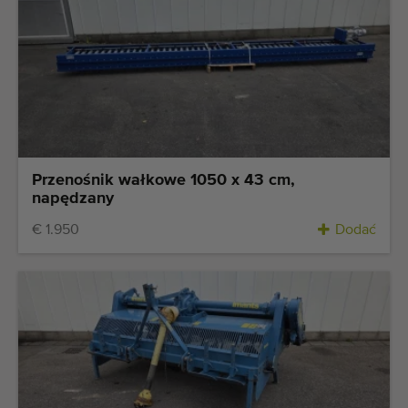
Przenośnik wałkowe 1050 x 43 cm,
napędzany
€ 1.950
Dodać