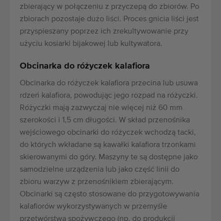
zbierający w połączeniu z przyczepą do zbiorów. Po
zbiorach pozostaje dużo liści. Proces gnicia liści jest
przyspieszany poprzez ich zrekultywowanie przy
użyciu kosiarki bijakowej lub kultywatora.
Obcinarka do różyczek kalafiora
Obcinarka do różyczek kalafiora przecina lub usuwa
rdzeń kalafiora, powodując jego rozpad na różyczki.
Różyczki mają zazwyczaj nie więcej niż 60 mm
szerokości i 1,5 cm długości. W skład przenośnika
wejściowego obcinarki do różyczek wchodzą tacki,
do których wkładane są kawałki kalafiora trzonkami
skierowanymi do góry. Maszyny te są dostępne jako
samodzielne urządzenia lub jako część linii do
zbioru warzyw z przenośnikiem zbierającym.
Obcinarki są często stosowane do przygotowywania
kalafiorów wykorzystywanych w przemyśle
przetwórstwa spożywczego (np. do produkcji