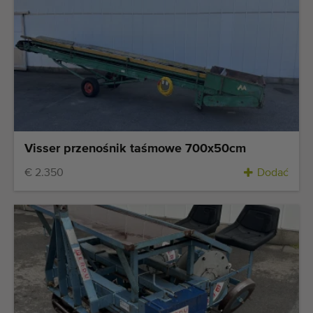
Visser przenośnik taśmowe 700x50cm
€ 2.350
Dodać