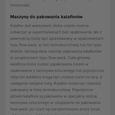
mrożonek).
Maszyny do pakowania kalafiorów
Kalafior jest warzywem, które często można
zobaczyć w supermarketach bez opakowania, ale z
pewnością może być sprzedawany w opakowaniach
typu flow-pack, w folii termokurczliwej lub foli typu
stretch. Istnieją dwie metody pakowania kalafiorów
w urządzeniach typu flow-pack. Cała główka
kalafiora może zostać zapakowana luzem w
opakowanie z tworzywa sztucznego lub pojedyncze
różyczki kalafiora mogą być umieszczane na tacy, a
następnie owijane folią. Kalafior może być również
pakowany w folię termokurczliwą. Pojedyncze
główki kalafiora są pakowane w specjalny rodzaj
tworzywa sztucznego w urządzenie do pakowania
flow-pack, po czym są transportowane przez tunel