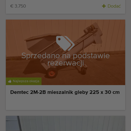
€ 3.750
Dodać
Sprzedano na podstawie
rezerwacji
Najlepsza okazja
Demtec 2M-2B mieszalnik gleby 225 x 30 cm