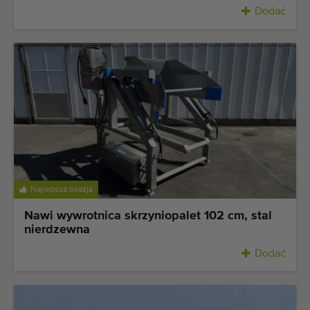
Dodać
Najlepsza okazja
Nawi wywrotnica skrzyniopalet 102 cm, stal
nierdzewna
Dodać