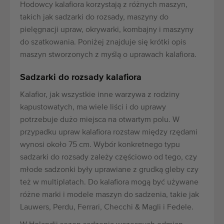
Hodowcy kalafiora korzystają z różnych maszyn,
takich jak sadzarki do rozsady, maszyny do
pielęgnacji upraw, okrywarki, kombajny i maszyny
do szatkowania. Poniżej znajduje się krótki opis
maszyn stworzonych z myślą o uprawach kalafiora.
Sadzarki do rozsady kalafiora
Kalafior, jak wszystkie inne warzywa z rodziny
kapustowatych, ma wiele liści i do uprawy
potrzebuje dużo miejsca na otwartym polu. W
przypadku upraw kalafiora rozstaw między rzędami
wynosi około 75 cm. Wybór konkretnego typu
sadzarki do rozsady zależy częściowo od tego, czy
młode sadzonki były uprawiane z grudką gleby czy
też w multiplatach. Do kalafiora mogą być używane
różne marki i modele maszyn do sadzenia, takie jak
Lauwers, Perdu, Ferrari, Checchi & Magli i Fedele.