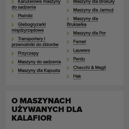
Karuzelowe maszyny
Maszyny dla Brokuły
do sadzenia
Maszyny dla Jarmuż
Pielniki
Maszyny dla
Glebogryzarki
Brukselka
międzyrzędowe
Maszyny dla Por
Transportery i
Ferrari
przenośniki do zbiorów
Lauwers
Przyczepy
Perdu
Maszyny do sadzenia
Checchi & Magli
Maszyny dla Kapusta
Hak
O MASZYNACH
UŻYWANYCH DLA
KALAFIOR