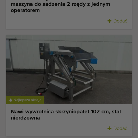
maszyna do sadzenia 2 rzędy z jednym
operatorem
Dodać
Najlepsza okazja
Nawi wywrotnica skrzyniopalet 102 cm, stal
nierdzewna
Dodać