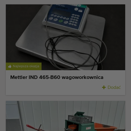
Najlepsza okazja
Mettler IND 465-B60 wagoworkownica
Dodać