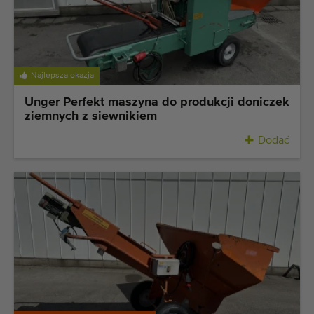
Najlepsza okazja
Unger Perfekt maszyna do produkcji doniczek
ziemnych z siewnikiem
Dodać