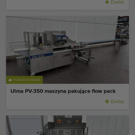
Dodać
Najlepsza okazja
Ulma PV-350 maszyna pakujące flow pack
Dodać