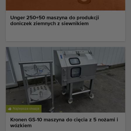
Unger 250+50 maszyna do produkcji
doniczek ziemnych z siewnikiem
Najlepsza okazja
Kronen GS-10 maszyna do cięcia z 5 nożami i
wózkiem