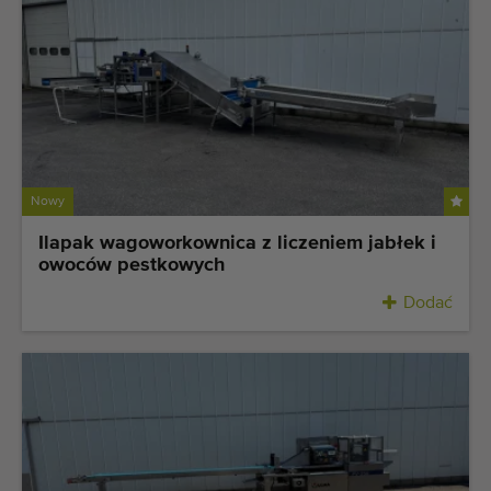
Maszyny rolnicze i ogrodnicze dobrej jakości
Wykwalifikowany personel
Dostawa na całym świecie
działamy od 1977 roku
Nowy
Ilapak wagoworkownica z liczeniem jabłek i
owoców pestkowych
Dodać