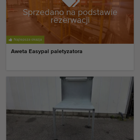
Sprzedano na podstawie
rezerwacji
Najlepsza okazja
Aweta Easypal paletyzatora