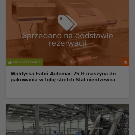
Sprzedano na podstawie
rezerwacji
Najlepsza okazja
Waldyssa Fabri Automac 75 B maszyna do
pakowania w folię stretch Stal nierdzewna