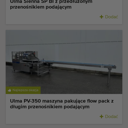
Ulma Sienna SP BI z przedłużonym
przenośnikiem podającym
Dodać
Najlepsza okazja
Ulma PV-350 maszyna pakujące flow pack z
długim przenośnikiem podającym
Dodać