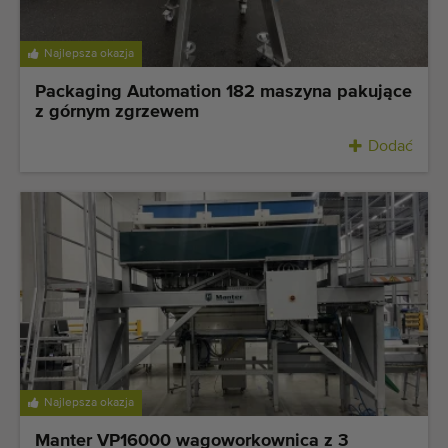
Najlepsza okazja
Packaging Automation 182 maszyna pakujące
z górnym zgrzewem
Dodać
Najlepsza okazja
Manter VP16000 wagoworkownica z 3