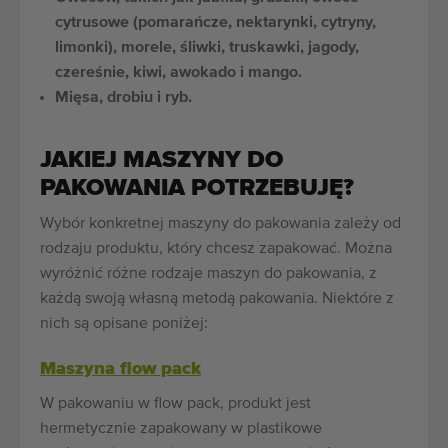
cytrusowe (pomarańcze, nektarynki, cytryny,
limonki), morele, śliwki, truskawki, jagody,
czereśnie, kiwi, awokado i mango.
Mięsa, drobiu i ryb.
JAKIEJ MASZYNY DO
PAKOWANIA POTRZEBUJĘ?
Wybór konkretnej maszyny do pakowania zależy od
rodzaju produktu, który chcesz zapakować. Można
wyróżnić różne rodzaje maszyn do pakowania, z
każdą swoją własną metodą pakowania. Niektóre z
nich są opisane poniżej:
Maszyna flow pack
W pakowaniu w flow pack, produkt jest
hermetycznie zapakowany w plastikowe