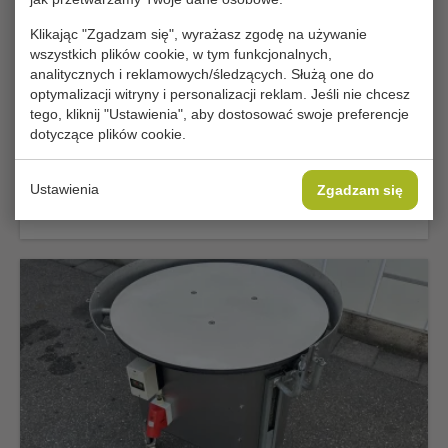
Klikając "Zgadzam się", wyrażasz zgodę na używanie
wszystkich plików cookie, w tym funkcjonalnych,
analitycznych i reklamowych/śledzących. Służą one do
optymalizacji witryny i personalizacji reklam. Jeśli nie chcesz
tego, kliknij "Ustawienia", aby dostosować swoje preferencje
dotyczące plików cookie.
Najlepsza okazja
Bizerba wagi kontrolne
Ustawienia
Zgadzam się
Dodać