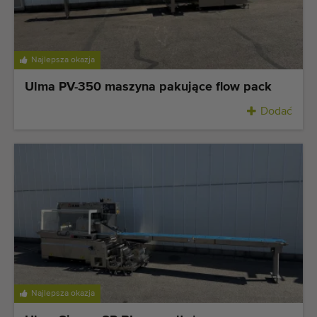
Najlepsza okazja
Ulma PV-350 maszyna pakujące flow pack
Dodać
Najlepsza okazja