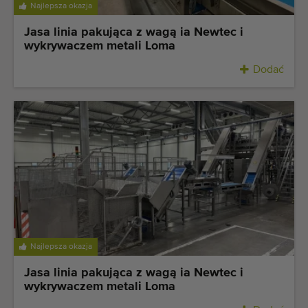
Najlepsza okazja
Jasa linia pakująca z wagą ia Newtec i
wykrywaczem metali Loma
Dodać
Najlepsza okazja
Jasa linia pakująca z wagą ia Newtec i
wykrywaczem metali Loma