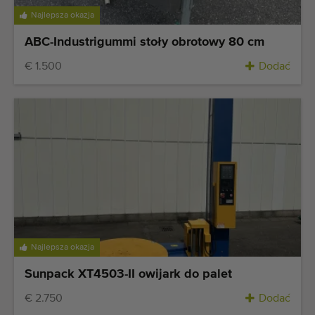
Najlepsza okazja
ABC-Industrigummi stoły obrotowy 80 cm
€ 1.500
Dodać
Najlepsza okazja
Sunpack XT4503-II owijark do palet
€ 2.750
Dodać