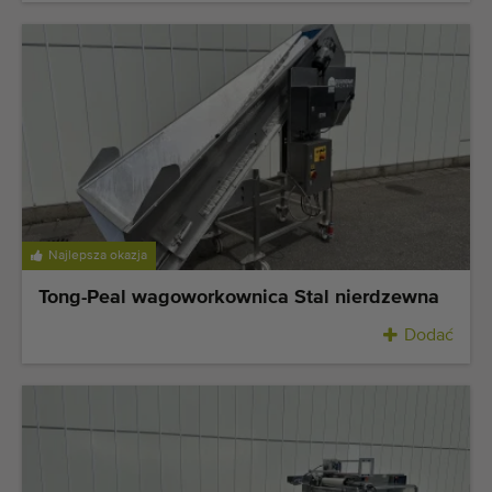
Najlepsza okazja
Tong-Peal wagoworkownica Stal nierdzewna
Dodać