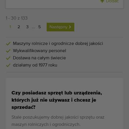
Dodać
1 - 30 z 133
1
2
3
...
5
Następny
Maszyny rolnicze i ogrodnicze dobrej jakości
Wykwalifikowany personel
Dostawa na całym świecie
działamy od 1977 roku
Czy posiadasz sprzęt lub urządzenia,
których już nie używasz i chcesz je
sprzedać?
Stale poszukujemy dobrej jakości sprzętu oraz
maszyn rolniczych i ogrodniczych.