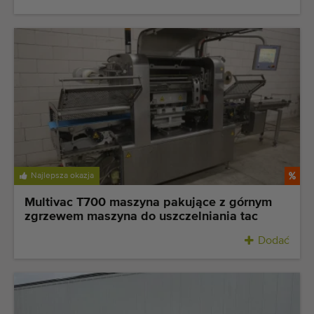
Najlepsza okazja
Multivac T700 maszyna pakujące z górnym
zgrzewem maszyna do uszczelniania tac
Dodać