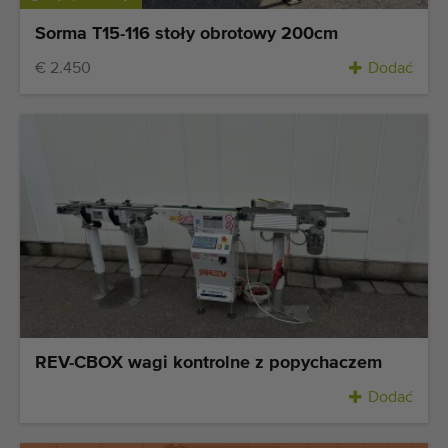
Sorma T15-116 stoły obrotowy 200cm
€ 2.450
Dodać
REV-CBOX wagi kontrolne z popychaczem
Dodać