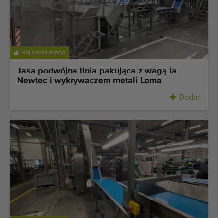
Najlepsza okazja
Jasa podwójna linia pakująca z wagą ia
Newtec i wykrywaczem metali Loma
Dodać