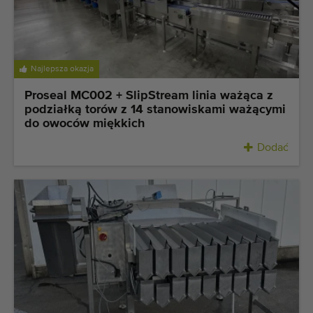
Najlepsza okazja
Proseal MC002 + SlipStream linia ważąca z
podziałką torów z 14 stanowiskami ważącymi
do owoców miękkich
Dodać