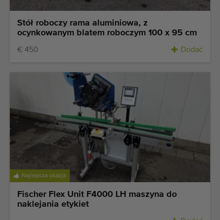
Stół roboczy rama aluminiowa, z
ocynkowanym blatem roboczym 100 x 95 cm
€ 450
Dodać
Najlepsza okazja
Fischer Flex Unit F4000 LH maszyna do
naklejania etykiet