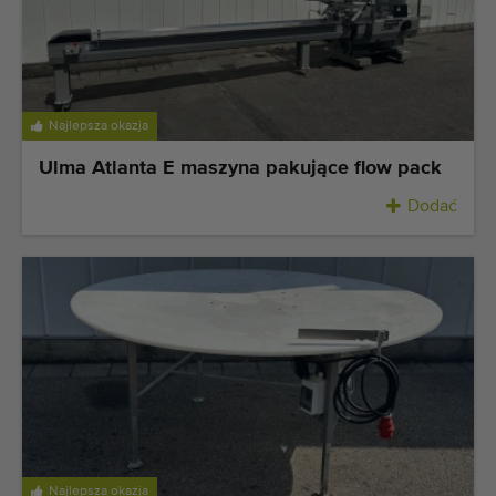
Najlepsza okazja
Ulma Atlanta E maszyna pakujące flow pack
Dodać
Najlepsza okazja