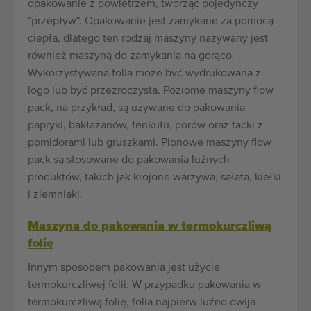
opakowanie z powietrzem, tworząc pojedynczy
"przepływ". Opakowanie jest zamykane za pomocą
ciepła, dlatego ten rodzaj maszyny nazywany jest
również maszyną do zamykania na gorąco.
Wykorzystywana folia może być wydrukowana z
logo lub być przezroczysta. Poziome maszyny flow
pack, na przykład, są używane do pakowania
papryki, bakłażanów, fenkułu, porów oraz tacki z
pomidorami lub gruszkami. Pionowe maszyny flow
pack są stosowane do pakowania luźnych
produktów, takich jak krojone warzywa, sałata, kiełki
i ziemniaki.
Maszyna do pakowania w termokurczliwą
folię
Innym sposobem pakowania jest użycie
termokurczliwej folii. W przypadku pakowania w
termokurczliwą folię, folia najpierw luźno owija