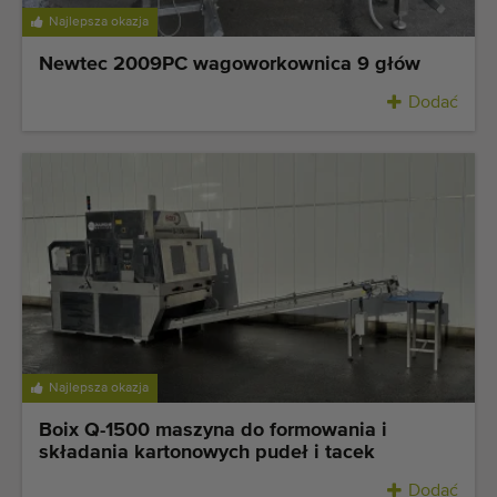
Najlepsza okazja
Newtec 2009PC wagoworkownica 9 głów
Dodać
Najlepsza okazja
Boix Q-1500 maszyna do formowania i
składania kartonowych pudeł i tacek
Dodać