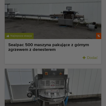
Najlepsza okazja
Sealpac 500 maszyna pakujące z górnym
zgrzewem z denesterem
Dodać