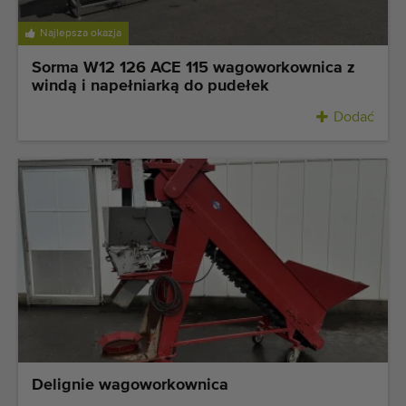
Najlepsza okazja
Sorma W12 126 ACE 115 wagoworkownica z
windą i napełniarką do pudełek
Dodać
Delignie wagoworkownica