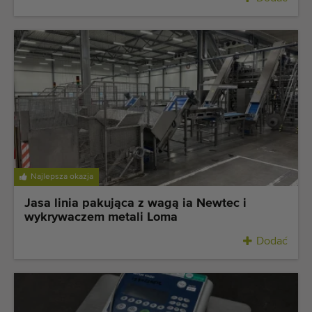
Najlepsza okazja
Jasa linia pakująca z wagą ia Newtec i
wykrywaczem metali Loma
Dodać