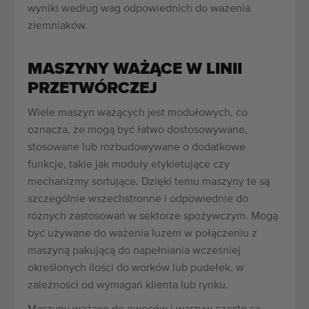
wyniki według wag odpowiednich do ważenia
ziemniaków.
MASZYNY WAŻĄCE W LINII
PRZETWÓRCZEJ
Wiele maszyn ważących jest modułowych, co
oznacza, że mogą być łatwo dostosowywane,
stosowane lub rozbudowywane o dodatkowe
funkcje, takie jak moduły etykietujące czy
mechanizmy sortujące. Dzięki temu maszyny te są
szczególnie wszechstronne i odpowiednie do
różnych zastosowań w sektorze spożywczym. Mogą
być używane do ważenia luzem w połączeniu z
maszyną pakującą do napełniania wcześniej
określonych ilości do worków lub pudełek, w
zależności od wymagań klienta lub rynku.