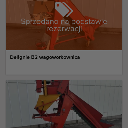
Sprzedano na podstawie
rezerwacji
Delignie B2 wagoworkownica