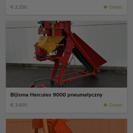
€ 2.250
Dodać
Bijlsma Hercules 9000 pneumatyczny
€ 3.600
Dodać