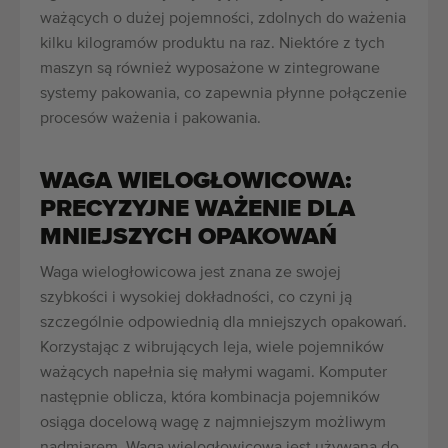
ważących o dużej pojemności, zdolnych do ważenia
kilku kilogramów produktu na raz. Niektóre z tych
maszyn są również wyposażone w zintegrowane
systemy pakowania, co zapewnia płynne połączenie
procesów ważenia i pakowania.
WAGA WIELOGŁOWICOWA:
PRECYZYJNE WAŻENIE DLA
MNIEJSZYCH OPAKOWAŃ
Waga wielogłowicowa jest znana ze swojej
szybkości i wysokiej dokładności, co czyni ją
szczególnie odpowiednią dla mniejszych opakowań.
Korzystając z wibrujących leja, wiele pojemników
ważących napełnia się małymi wagami. Komputer
następnie oblicza, która kombinacja pojemników
osiąga docelową wagę z najmniejszym możliwym
nadmiarem. Waga wielogłowicowa jest używana do