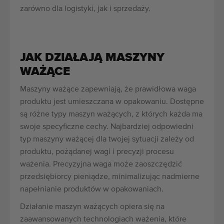
zarówno dla logistyki, jak i sprzedaży.
JAK DZIAŁAJĄ MASZYNY
WAŻĄCE
Maszyny ważące zapewniają, że prawidłowa waga
produktu jest umieszczana w opakowaniu. Dostępne
są różne typy maszyn ważących, z których każda ma
swoje specyficzne cechy. Najbardziej odpowiedni
typ maszyny ważącej dla twojej sytuacji zależy od
produktu, pożądanej wagi i precyzji procesu
ważenia. Precyzyjna waga może zaoszczędzić
przedsiębiorcy pieniądze, minimalizując nadmierne
napełnianie produktów w opakowaniach.
Działanie maszyn ważących opiera się na
zaawansowanych technologiach ważenia, które