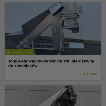
Najlepsza okazja
Tong-Peal wagoworkownica stal nierdzewna
do ziemniaków
Dodać