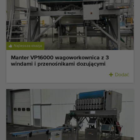
Najlepsza okazja
Manter VP16000 wagoworkownica z 3
windami i przenośnikami dozującymi
Dodać