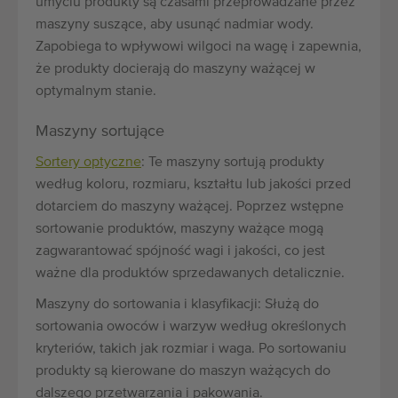
umyciu produkty są czasami przeprowadzane przez
maszyny suszące, aby usunąć nadmiar wody.
Zapobiega to wpływowi wilgoci na wagę i zapewnia,
że produkty docierają do maszyny ważącej w
optymalnym stanie.
Maszyny sortujące
Sortery optyczne
: Te maszyny sortują produkty
według koloru, rozmiaru, kształtu lub jakości przed
dotarciem do maszyny ważącej. Poprzez wstępne
sortowanie produktów, maszyny ważące mogą
zagwarantować spójność wagi i jakości, co jest
ważne dla produktów sprzedawanych detalicznie.
Maszyny do sortowania i klasyfikacji: Służą do
sortowania owoców i warzyw według określonych
kryteriów, takich jak rozmiar i waga. Po sortowaniu
produkty są kierowane do maszyn ważących do
dalszego przetwarzania i pakowania.