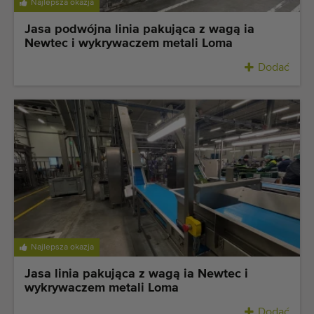
Najlepsza okazja
Jasa podwójna linia pakująca z wagą ia
Newtec i wykrywaczem metali Loma
Dodać
Najlepsza okazja
Jasa linia pakująca z wagą ia Newtec i
wykrywaczem metali Loma
Dodać