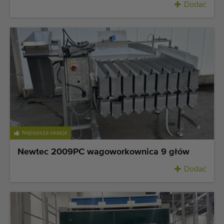
Dodać
Najlepsza okazja
Newtec 2009PC wagoworkownica 9 głów
Dodać