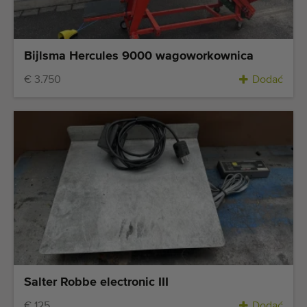
Bijlsma Hercules 9000 wagoworkownica
€ 3.750
Dodać
Salter Robbe electronic III
€ 125
Dodać