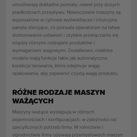
umożliwiają dokładne pomiary, nawet przy dużych
prędkościach przepływu. Nowoczesne maszyny są
wyposażone w cyfrowe wyświetlacze i intuicyjne
panele sterujące, co pozwala operatorom na łatwe
dostosowanie ustawień i szybkie przełączanie się
między różnymi rodzajami produktów i
wymaganiami wagowymi. Dodatkowo, niektóre
modele mają funkcje takie jak automatyczna
korekcja tarowania, która odejmuje wagę
opakowania, aby zapewnić czystą wagę produktu.
RÓŻNE RODZAJE MASZYN
WAŻĄCYCH
Maszyny ważące występują w różnych
pojemnościach i konfiguracjach, w zależności od
specyficznych potrzeb firmy. W rolnictwie i
ogrodnictwie firmy używają przemysłowych maszyn