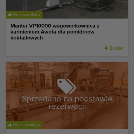
Najlepsza okazja
Manter VP10000 wagoworkownica z
karmieniem Aweta dla pomidorów
koktajlowych
Dodać
Sprzedano na podstawie
rezerwacji
Najlepsza okazja