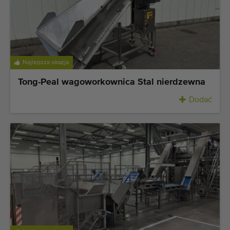
Najlepsza okazja
Tong-Peal wagoworkownica Stal nierdzewna
Dodać