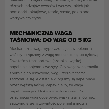
różnych rodzajów owoców i warzyw, takich jak
pomidorki koktajlowe, fasola, sałata, pokrojone
warzywa czy frytki.
MECHANICZNA WAGA
TAŚMOWA: DO WAG OD 5 KG
Mechaniczna waga wyposażona jest w pojemnik
ważący połączony z wagą mechaniczną lub cyfrową.
Dwa taśmy transportowe (szeroka i wąska)
napełniają pojemnik ważący. Gdy waga w pojemniku
zbliża się do ustawionej wagi, szeroka taśma
zatrzymuje się, a ostatnie kilogramy są napełniane
przez węższą taśmę. Zapewnia to, że waga
napełnienia jest bliska wagę docelowej. Po
osiągnięciu wagi docelowej, wąska taśma również
zatrzymuje się, a zawartość pojemnika można