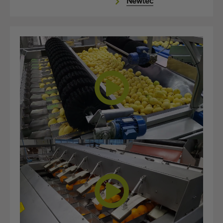
Newtec