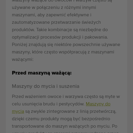
Maszyny ważące do owoców i warzyw często są
używane w połączeniu z różnymi innymi
maszynami, aby zapewnić efektywne i
zautomatyzowane przetwarzanie świeżych
produktów. Takie kombinacje są niezbędne do
optymalizacji procesów produkcji i pakowania.
Poniżej znajdują się niektóre powszechnie używane
maszyny, które często współpracują z maszynami
ważącymi:
Przed maszyną ważącą:
Maszyny do mycia i suszenia
Przed ważeniem owoce i warzywa często są myte w
celu usunięcia brudu i pestycydów.
Maszyny do
mycia
są zwykle zintegrowane z linią przetwórczą,
dzięki czemu produkty mogą być bezpośrednio
transportowane do maszyn ważących po myciu. Po