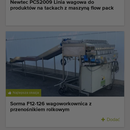
Newtec PCS2009 Linia wagowa do
produktów na tackach z maszyną flow pack
Najlepsza okazja
Sorma F12-126 wagoworkownica z
przenośnikiem rolkowym
Dodać