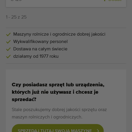
1 - 25 z 25
Maszyny rolnicze i ogrodnicze dobrej jakości
Wykwalifikowany personel
Dostawa na całym świecie
działamy od 1977 roku
Czy posiadasz sprzęt lub urządzenia,
których już nie używasz i chcesz je
sprzedać?
Stale poszukujemy dobrej jakości sprzętu oraz
maszyn rolniczych i ogrodniczych.
SPRZEDAJ TUTAJ SWOJĄ MASZYNĘ