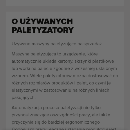
O UŻYWANYCH
PALETYZATORY
Używane maszyny paletyzujące na sprzedaż
Maszyna paletyzująca to urządzenie, które
automatycznie układa kartony, skrzynki plastikowe
lub worki na palecie zgodnie z wcześniej ustalonym
wzorem. Wiele paletyzatorów można dostosować do
różnych rozmiarów produktów i palet, co czyni je
elastycznymi w zastosowaniu na różnych liniach
pakujących.
Automatyzacja procesu paletyzacji nie tylko
przynosi znaczące oszczędności pracy, ale także
przyczynia się do bardziej ergonomicznego
środowiska pracy. Ręczne układanie produktów jest