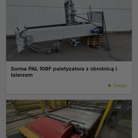
Sorma PAL 108F paletyzatora z obrotnicą i
talerzem
Dodać