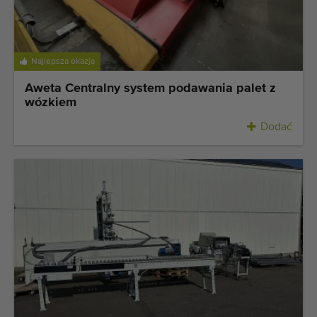
Najlepsza okazja
Aweta Centralny system podawania palet z
wózkiem
Dodać