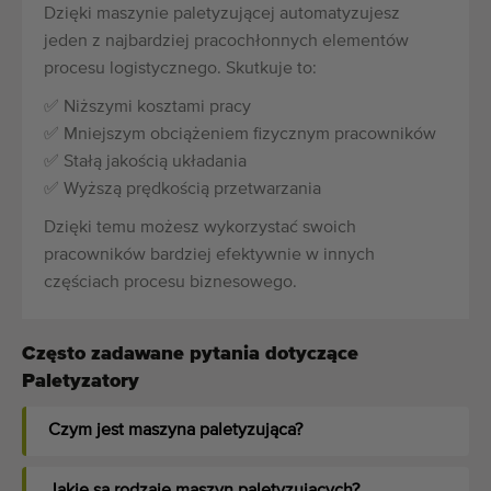
Dzięki maszynie paletyzującej automatyzujesz
jeden z najbardziej pracochłonnych elementów
procesu logistycznego. Skutkuje to:
✅ Niższymi kosztami pracy
✅ Mniejszym obciążeniem fizycznym pracowników
✅ Stałą jakością układania
✅ Wyższą prędkością przetwarzania
Dzięki temu możesz wykorzystać swoich
pracowników bardziej efektywnie w innych
częściach procesu biznesowego.
Często zadawane pytania dotyczące
Paletyzatory
Czym jest maszyna paletyzująca?
Jakie są rodzaje maszyn paletyzujących?