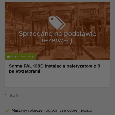
Sprzedano na podstawie
rezerwacji
Najlepsza okazja
Sorma PAL 108D Instalacja paletyzatora z 3
paletyzatorami
1 - 9 z 9
Maszyny rolnicze i ogrodnicze dobrej jakości