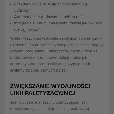
Pożądana wydajność (ilość produktów na
godzinę),
Automatyczne podawanie i odbiór palet,
Integracja z innymi maszynami, takimi jak owijarki
czy zgrzewarki.
Wiele maszyn ma wstępnie zaprogramowane wzory
układania, co pozwala szybko przełączać się między
różnymi produktami. Paletyzatory można również
rozbudować o dodatkowe funkcje, takie jak
automatyczne przenośniki, magazyny palet lub
systemy odbioru pełnych palet.
ZWIĘKSZANIE WYDAJNOŚCI
LINII PALETYZACYJNEJ
Jeśli wydajność maszyny paletyzującej jest
niewystarczająca, istnieje kilka sposobów jej