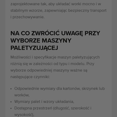
zaprojektowane tak, aby układać worki mocno i w
stabilnym wzorze, zapewniając bezpieczny transport
i przechowywanie.
NA CO ZWRÓCIĆ UWAGĘ PRZY
WYBORZE MASZYNY
PALETYZUJĄCEJ
Możliwości i specyfikacje maszyn paletyzujących
różnią się w zależności od typu i modelu. Przy
wyborze odpowiedniej maszyny ważne są
następujące czynniki:
Odpowiednie wymiary dla kartonów, skrzynek lub
worków,
Wymiary palet i wzory układania,
Dostępna przestrzeń (długość, szerokość i
wysokość),