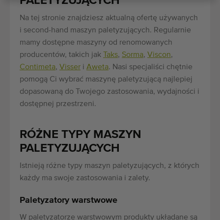
PALETYZUJĄCYCH
Na tej stronie znajdziesz aktualną ofertę używanych
i second-hand maszyn paletyzujących. Regularnie
mamy dostępne maszyny od renomowanych
producentów, takich jak
Taks
,
Sorma
,
Viscon
,
Contimeta
,
Visser
i
Aweta
. Nasi specjaliści chętnie
pomogą Ci wybrać maszynę paletyzującą najlepiej
dopasowaną do Twojego zastosowania, wydajności i
dostępnej przestrzeni.
RÓŻNE TYPY MASZYN
PALETYZUJĄCYCH
Istnieją różne typy maszyn paletyzujących, z których
każdy ma swoje zastosowania i zalety.
Paletyzatory warstwowe
W paletyzatorze warstwowym produkty układane są