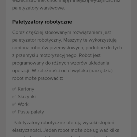
wszechstronne, choć mają mniejszą wydajność niż
paletyzatory warstwowe.
Paletyzatory robotyczne
Coraz częściej stosowanym rozwiązaniem jest
paletyzator robotyczny. Maszyny te wykorzystują
ramiona robotów przemysłowych, podobne do tych
z przemysłu motoryzacyjnego. Robot jest
programowany do różnych wzorów układania i
operacji. W zależności od chwytaka (narzędzia)
robot może pracować z:
✅ Kartony
✅ Skrzynki
✅ Worki
✅ Puste palety
Paletyzatory robotyczne oferują wysoki stopień
elastyczności. Jeden robot może obsługiwać kilka