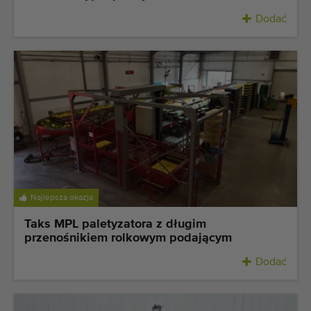
Dodać
Najlepsza okazja
Taks MPL paletyzatora z długim
przenośnikiem rolkowym podającym
Dodać