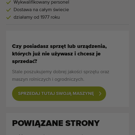
Wykwalifikowany personel
Dostawa na całym świecie
działamy od 1977 roku
Czy posiadasz sprzęt lub urządzenia,
których już nie używasz i chcesz je
sprzedać?
Stale poszukujemy dobrej jakości sprzętu oraz
maszyn rolniczych i ogrodniczych.
SPRZEDAJ TUTAJ SWOJĄ MASZYNĘ
POWIĄZANE STRONY