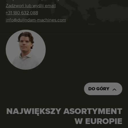
Zadzwoń lub wyślij email
+31 180 632 088
info@duijndam-machines.com
DO GÓRY
NAJWIĘKSZY ASORTYMENT
W EUROPIE