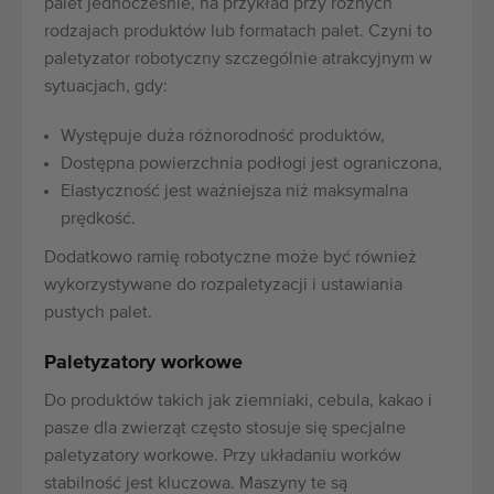
palet jednocześnie, na przykład przy różnych
rodzajach produktów lub formatach palet. Czyni to
paletyzator robotyczny szczególnie atrakcyjnym w
sytuacjach, gdy:
Występuje duża różnorodność produktów,
Dostępna powierzchnia podłogi jest ograniczona,
Elastyczność jest ważniejsza niż maksymalna
prędkość.
Dodatkowo ramię robotyczne może być również
wykorzystywane do rozpaletyzacji i ustawiania
pustych palet.
Paletyzatory workowe
Do produktów takich jak ziemniaki, cebula, kakao i
pasze dla zwierząt często stosuje się specjalne
paletyzatory workowe. Przy układaniu worków
stabilność jest kluczowa. Maszyny te są