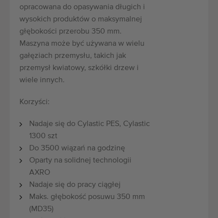
opracowana do opasywania długich i
wysokich produktów o maksymalnej
głębokości przerobu 350 mm.
Maszyna może być używana w wielu
gałęziach przemysłu, takich jak
przemysł kwiatowy, szkółki drzew i
wiele innych.
Korzyści:
Nadaje się do Cylastic PES, Cylastic
1300 szt
Do 3500 wiązań na godzinę
Oparty na solidnej technologii
AXRO
Nadaje się do pracy ciągłej
Maks. głębokość posuwu 350 mm
(MD35)