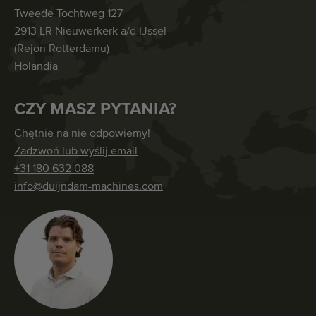
Tweede Tochtweg 127
2913 LR Nieuwerkerk a/d IJssel
(Rejon Rotterdamu)
Holandia
CZY MASZ PYTANIA?
Chętnie na nie odpowiemy!
Zadzwoń lub wyślij email
+31 180 632 088
info@duijndam-machines.com