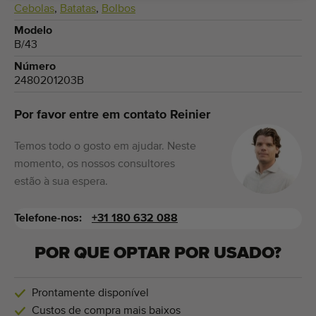
Cebolas
,
Batatas
,
Bolbos
Modelo
B/43
Número
2480201203B
Por favor entre em contato Reinier
Temos todo o gosto em ajudar. Neste
momento, os nossos consultores
estão à sua espera.
Telefone-nos:
+31 180 632 088
POR QUE OPTAR POR USADO?
Prontamente disponível
Custos de compra mais baixos