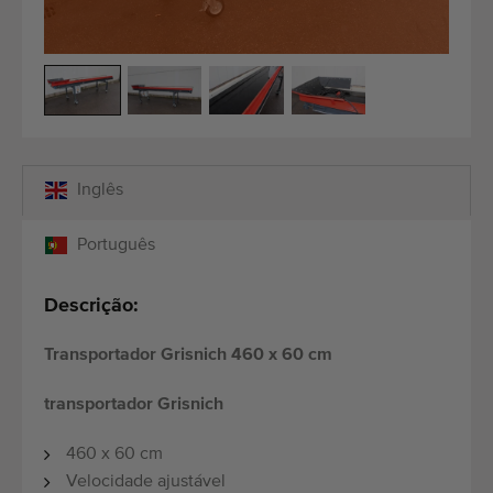
Equipamento de qualidade
Pessoal qualificado
Entregas em todo o mundo
Desde 1977
Inglês
Português
Descrição:
Transportador Grisnich 460 x 60 cm
transportador Grisnich
460 x 60 cm
Velocidade ajustável