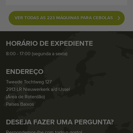
VER TODAS AS 223 MÁQUINAS PARA CEBOLAS
HORÁRIO DE EXPEDIENTE
8:00 - 17:00 (segunda a sexta)
ENDEREÇO
Tweede Tochtweg 127
2913 LR Nieuwerkerk a/d IJssel
(Área de Roterdão)
Países Baixos
DESEJA FAZER UMA PERGUNTA?
Respondemos-lhe com todo o gosto!