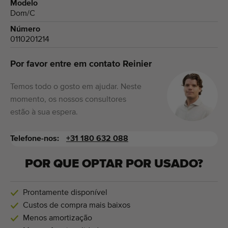
Modelo
Dom/C
Número
0110201214
Por favor entre em contato Reinier
Temos todo o gosto em ajudar. Neste
momento, os nossos consultores
estão à sua espera.
Telefone-nos:
+31 180 632 088
POR QUE OPTAR POR USADO?
Prontamente disponível
Custos de compra mais baixos
Menos amortização