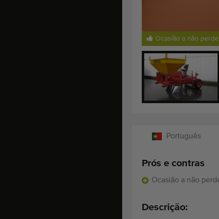
Ocasião a não perde
Português
Prós e contras
Ocasião a não perd
Descrição: