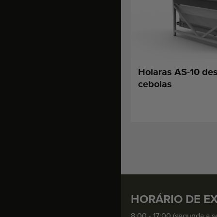
Holaras AS-10 de
cebolas
HORÁRIO DE E
8:00 - 17:00 (segunda a s