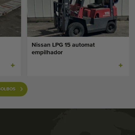
Nissan LPG 15 automat
empilhador
BOLBOS