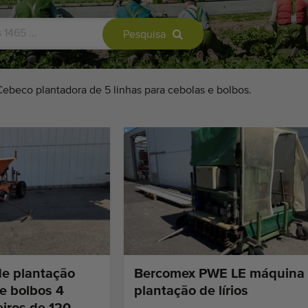
Pesquisa
Cebeco plantadora de 5 linhas para cebolas e bolbos.
e plantação
Bercomex PWE LE máquina
 e bolbos 4
plantação de lírios
teiros de 120