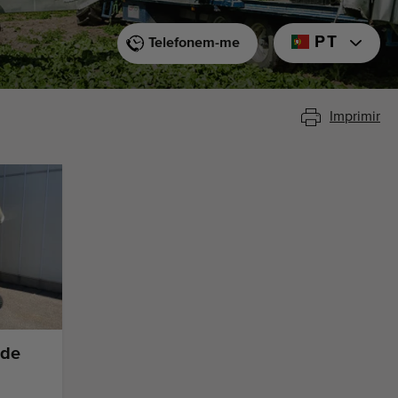
PT
Telefonem-me
Imprimir
 de