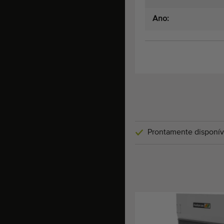
Ano:
Prontamente disponív