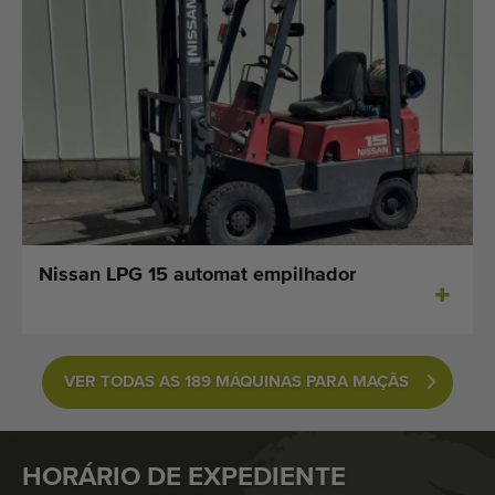
Nissan LPG 15 automat empilhador
VER TODAS AS 189 MÁQUINAS PARA MAÇÃS
HORÁRIO DE EXPEDIENTE