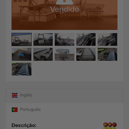
Equipamento de qualidade
Vendido
Pessoal qualificado
Entregas em todo o mundo
Desde 1977
Inglês
Português
Descrição: