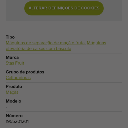
ALTERAR DEFINIÇÕES DE COOKIES
Tipo
Máquinas de separação de maçã e fruta
,
Máquinas
elevatória de caixas com báscula
Marca
Stas Fruit
Grupo de produtos
Calibradoras
Produto
Maçãs
Modelo
-
Número
1955201201