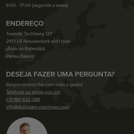
8:00 - 17:00 (segunda a sexta)
ENDEREÇO
Tweede Tochtweg 127
2913 LR Nieuwerkerk a/d IJssel
(Área de Roterdão)
Países Baixos
DESEJA FAZER UMA PERGUNTA?
Respondemos-lhe com todo o gosto!
Telefone ou envie-nos um
+31 180 632 088
info@duijndam-machines.com