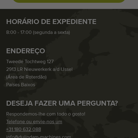
HORÁRIO DE EXPEDIENTE
8:00 - 17:00 (segunda a sexta)
ENDEREÇO
Tweede Tochtweg 127
2913 LR Nieuwerkerk a/d IJssel
(Área de Roterdão)
Países Baixos
DESEJA FAZER UMA PERGUNTA?
Respondemos-lhe com todo o gosto!
Telefone ou envie-nos um
+31 180 632 088
info@duijndam-machines.com