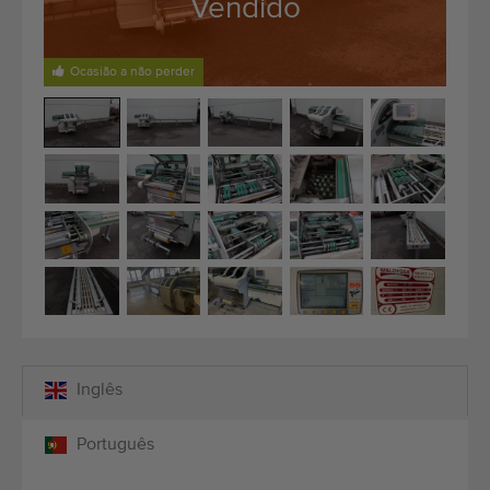
Vendido
Equipamento de qualidade
Pessoal qualificado
Ocasião a não perder
Entregas em todo o mundo
Desde 1977
Inglês
Português