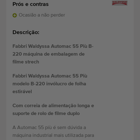
Prós e contras
Ocasião a não perder
Descrição:
Fabbri Waldyssa Automac 55 Più B-
220 máquina de embalagem de
filme strech
Fabbri Waldyssa Automac 55 Più
modelo B-220 invólucro de folha
estirável
Com correia de alimentação longa e
suporte de rolo de filme duplo
A Automac 55 più é sem dúvida a
máquina industrial mais utilizada para