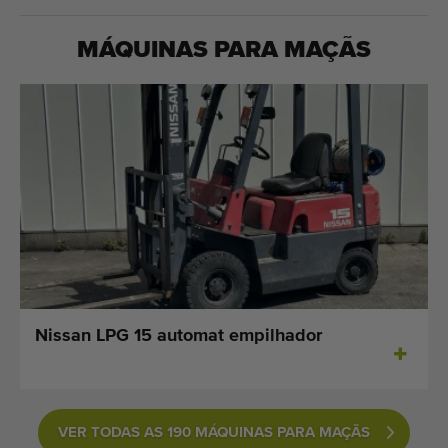
MÁQUINAS PARA
MAÇÃS
Nissan LPG 15 automat empilhador
VER TODAS AS 190 MÁQUINAS PARA MAÇÃS