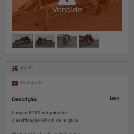
Equipamento de qualidade
Vendido
Pessoal qualificado
Entregas em todo o mundo
Desde 1977
Inglês
Português
Descrição:
Langco RT60 máquina de
classificação 60 cm de largura