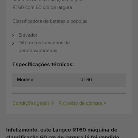
Máquina de classificação Langco
RT60 com 60 cm de largura
Classificadora de batatas e cebolas
Elevador
Diferentes tamanhos de
peneiras/peneiras
Especificações técnicas:
Modelo:
RT60
Condições gerais
Processo de compra
Infelizmente, este Langco RT60 máquina de
classificação 60 cm de largura já foi vendido.