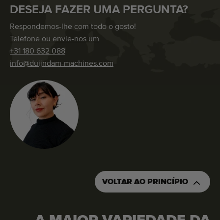
DESEJA FAZER UMA PERGUNTA?
Respondemos-lhe com todo o gosto!
Telefone ou envie-nos um
+31 180 632 088
info@duijndam-machines.com
VOLTAR AO PRINCÍPIO