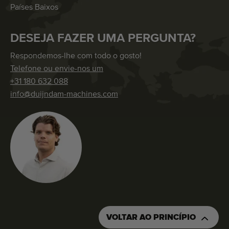
Países Baixos
DESEJA FAZER UMA PERGUNTA?
Respondemos-lhe com todo o gosto!
Telefone ou envie-nos um
+31 180 632 088
info@duijndam-machines.com
VOLTAR AO PRINCÍPIO