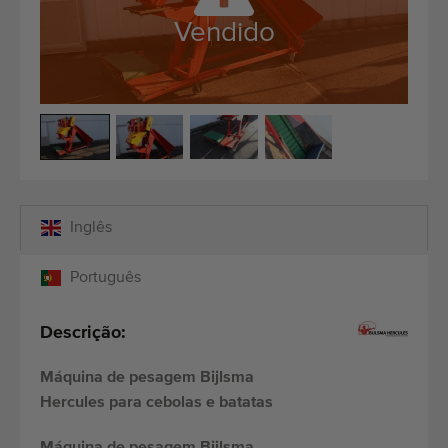
Equipamento de qualidade
Vendido
Pessoal qualificado
Entregas em todo o mundo
Desde 1977
Inglês
Português
Descrição:
Máquina de pesagem Bijlsma
Hercules para cebolas e batatas