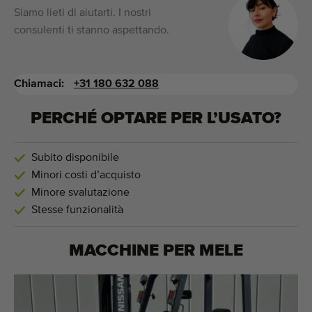
Siamo lieti di aiutarti. I nostri
consulenti ti stanno aspettando.
Chiamaci:
+31 180 632 088
PERCHÉ OPTARE PER L’USATO?
Subito disponibile
Minori costi d’acquisto
Minore svalutazione
Stesse funzionalità
MACCHINE PER
MELE