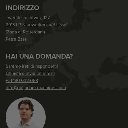
INDIRIZZO
Tweede Tochtweg 127
2913 LR Nieuwerkerk a/d IJssel
(Zona di Rotterdam)
Paesi Bassi
HAI UNA DOMANDA?
Saremo lieti di risponderti!
Chiama o invia un’e-mail
+31 180 632 088
info@duijndam-machines.com