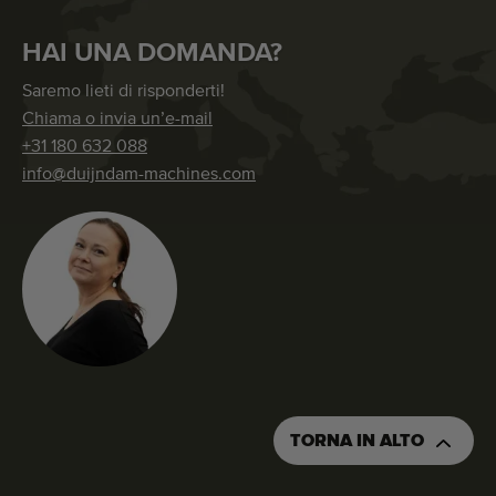
HAI UNA DOMANDA?
Saremo lieti di risponderti!
Chiama o invia un’e-mail
+31 180 632 088
info@duijndam-machines.com
TORNA IN ALTO