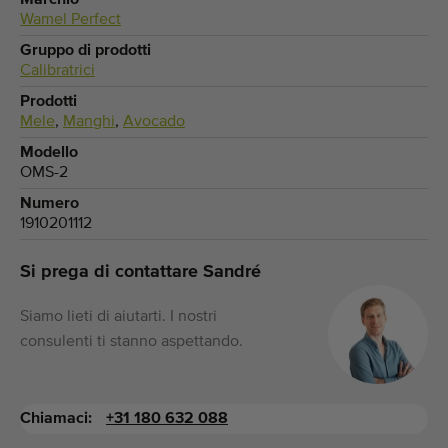
Marchio
Wamel Perfect
Gruppo di prodotti
Calibratrici
Prodotti
Mele
,
Manghi
,
Avocado
Modello
OMS-2
Numero
1910201112
Si prega di contattare Sandré
Siamo lieti di aiutarti. I nostri
consulenti ti stanno aspettando.
Chiamaci:
+31 180 632 088