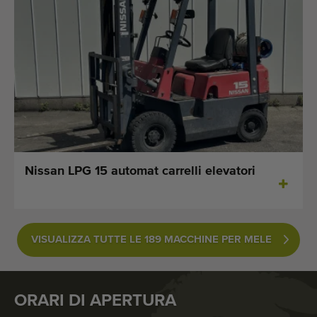
Nissan LPG 15 automat carrelli elevatori
VISUALIZZA TUTTE LE 189 MACCHINE PER MELE
ORARI DI APERTURA