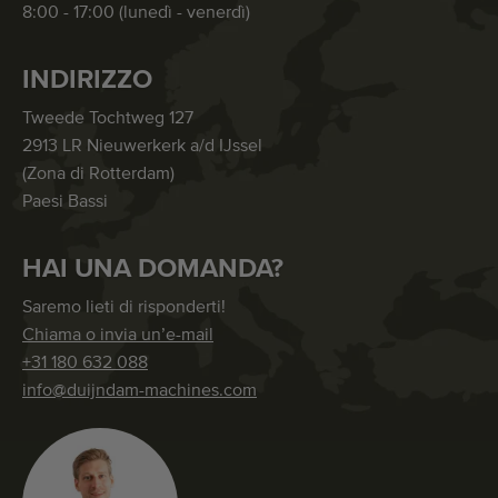
8:00 - 17:00 (lunedì - venerdì)
INDIRIZZO
Tweede Tochtweg 127
2913 LR Nieuwerkerk a/d IJssel
(Zona di Rotterdam)
Paesi Bassi
HAI UNA DOMANDA?
Saremo lieti di risponderti!
Chiama o invia un’e-mail
+31 180 632 088
info@duijndam-machines.com