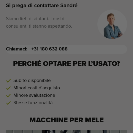
Si prega di contattare Sandré
Siamo lieti di aiutarti. I nostri
consulenti ti stanno aspettando.
Chiamaci:
+31 180 632 088
PERCHÉ OPTARE PER L’USATO?
Subito disponibile
Minori costi d’acquisto
Minore svalutazione
Stesse funzionalità
MACCHINE PER
MELE