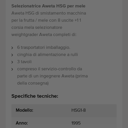
Selezionatrice Aweta HSG per mele
Aweta HSG di smistamento macchina
per la frutta / mele con 8 uscite +1 1
corsia mela selezionatore
weightgrader Aweta completi di:
6 trasportatori imballaggio.
cinghia di alimentazione a rulli
3 tavoli
compreso il servizio-controllo da
parte di un ingegnere Aweta (prima
della consegna)
Specifiche tecniche:
Modello:
HSG1-8
Anno:
1995