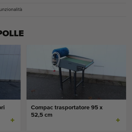
unzionalità
POLLE
ri
Compac trasportatore 95 x
52,5 cm