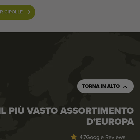
R CIPOLLE
TORNA IN ALTO
IL PIÙ VASTO ASSORTIMENTO
D’EUROPA
Google Reviews
4.7