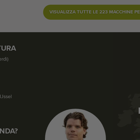
VISUALIZZA TUTTE LE 223 MACCHINE PE
TURA
erdì)
IJssel
NDA?