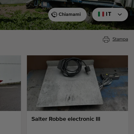
IT
Chiamami
Stampa
Salter Robbe electronic III