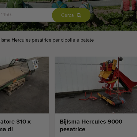
Cerca
jlsma Hercules pesatrice per cipolle e patate
atore 310 x
Bijlsma Hercules 9000
ma di
pesatrice