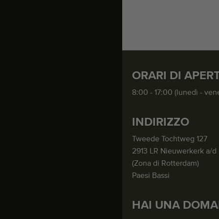
ORARI DI APER
8:00 - 17:00 (lunedì - ven
INDIRIZZO
Tweede Tochtweg 127
2913 LR Nieuwerkerk a/d 
(Zona di Rotterdam)
Paesi Bassi
HAI UNA DOMA