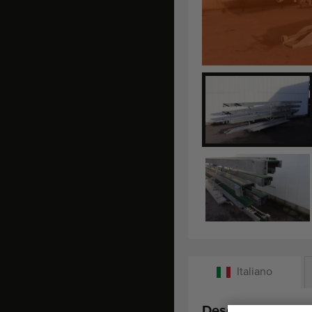
Italiano
Descrizione: