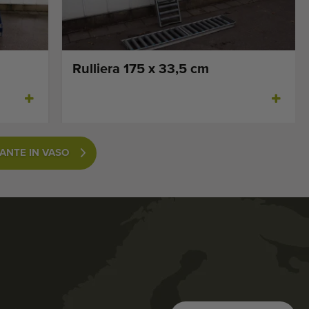
Rulliera 175 x 33,5 cm
IANTE IN VASO