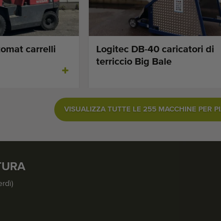
omat carrelli
Logitec DB-40 caricatori di
terriccio Big Bale
VISUALIZZA TUTTE LE 255 MACCHINE PER P
TURA
erdì)