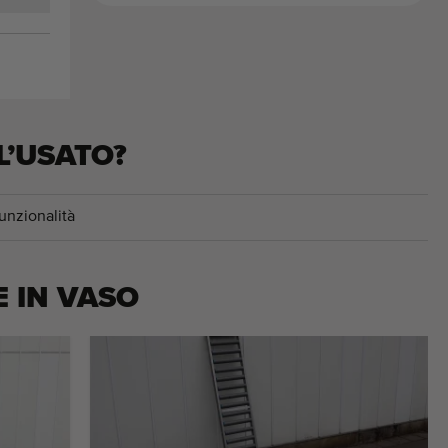
L’USATO?
unzionalità
E IN VASO