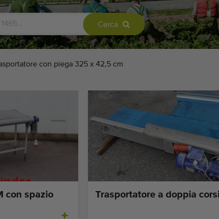
Cerca
asportatore con piega 325 x 42,5 cm
M con spazio
Trasportatore a doppia cors