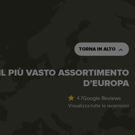
TORNA IN ALTO
IL PIÙ VASTO ASSORTIMENTO
D’EUROPA
Google Reviews
4.7
Visualizza tutte le recensioni