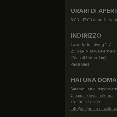
ORARI DI APER
8:00 - 17:00 (lunedì - ven
INDIRIZZO
Tweede Tochtweg 127
2913 LR Nieuwerkerk a/d 
(Zona di Rotterdam)
Paesi Bassi
HAI UNA DOMA
Saremo lieti di risponderti
Chiama o invia un’e-mail
+31 180 632 088
info@duijndam-machine