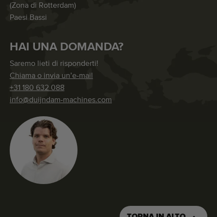
(Zona di Rotterdam)
Paesi Bassi
HAI UNA DOMANDA?
Saremo lieti di risponderti!
Chiama o invia un’e-mail
+31 180 632 088
info@duijndam-machines.com
TORNA IN ALTO