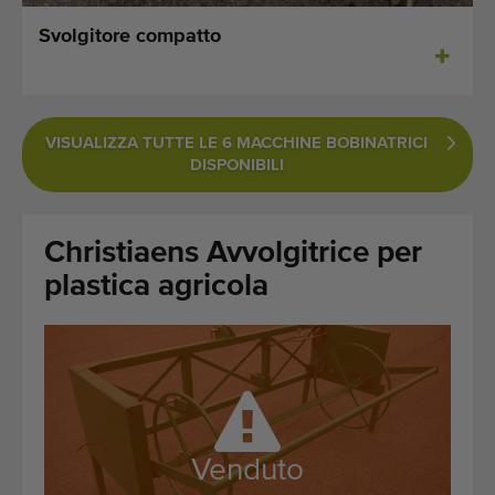
Ultime macchine aggiunte
Svolgitore compatto
Aggiornamenti sui macchinari
Importare una macchina
VISUALIZZA TUTTE LE 6 MACCHINE BOBINATRICI
DISPONIBILI
Macchine
Marchi
Christiaens Avvolgitrice per
plastica agricola
Chi siamo
FAQ
Contatto
Blog
Venduto