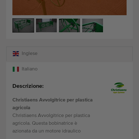
Attrezzatura di qualità
Personale competente
Consegne in tutto il mondo
Dal 1977
Inglese
Italiano
Descrizione:
Christiaens Avvolgitrice per plastica
agricola
Christiaens Avvolgitrice per plastica
agricola. Questa bobinatrice è
azionata da un motore idraulico