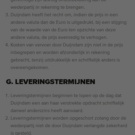
gerechtigd zijn alsnog omzetbelasting aan de
wederpartij in rekening te brengen.
Duijndam heeft het recht om, indien de prijs in een
andere valuta dan de Euro is uitgedrukt, bij een stijging
van de waarde van de Euro ten opzichte van deze
andere valuta, de prijs evenredig te verhogen.
Kosten van vervoer door Duijndam zijn niet in de prijs
inbegrepen en worden afzonderlijk in rekening
gebracht, tenzij uitdrukkelijk en schriftelijk anders is
overeengekomen.
G. LEVERINGSTERMIJNEN
Leveringstermijnen beginnen te lopen op de dag dat
Duijndam een aan haar verstrekte opdracht schriftelijk
danwel anderszins heeft aanvaard.
Leveringstermijnen worden opgeschort zolang door de
wederpartij niet de door Duijndam verlangde zekerheid
is gesteld.