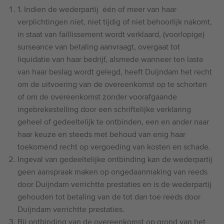
1. Indien de wederpartij
één of meer van haar
verplichtingen niet, niet tijdig of niet behoorlijk nakomt,
in staat van faillissement wordt verklaard, (voorlopige)
surseance van betaling aanvraagt, overgaat tot
liquidatie van haar bedrijf, alsmede wanneer ten laste
van haar beslag wordt gelegd, heeft Duijndam het recht
om de uitvoering van de overeenkomst op te schorten
of om de overeenkomst zonder voorafgaande
ingebrekestelling door een schriftelijke verklaring
geheel of gedeeltelijk te ontbinden, een en ander naar
haar keuze en steeds met behoud van enig haar
toekomend recht op vergoeding van kosten en schade.
Ingeval van gedeeltelijke ontbinding kan de wederpartij
geen aanspraak maken op ongedaanmaking van reeds
door Duijndam verrichtte prestaties en is de wederpartij
gehouden tot betaling van de tot dan toe reeds door
Duijndam verrichtte prestaties.
Bij ontbinding van de overeenkomst op grond van het