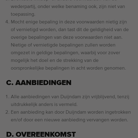
Kwalitatieve machines
wederpartij, onder welke benaming ook, zijn niet van
Ervaren personeel
toepassing.
Mocht enige bepaling in deze voorwaarden nietig zijn
Wereldwijde levering
of vernietigd worden, dan tast dit de geldigheid van de
Sinds 1977
overige bepalingen van deze voorwaarden niet aan.
Nietige of vernietigde bepalingen zullen worden
omgezet in geldige bepalingen, waarbij voor zover
mogelijk het doel en de strekking van de
oorspronkelijke bepalingen in acht worden genomen.
C. AANBIEDINGEN
Alle aanbiedingen van Duijndam zijn vrijblijvend, tenzij
uitdrukkelijk anders is vermeld.
Een aanbieding kan door Duijndam worden ingetrokken
en/of door een nieuwe aanbieding vervangen worden.
D. OVEREENKOMST