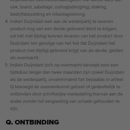
beperkende overheidsmaatregelen van welke aard dan
ook, brand, sabotage, oorlog(sdreiging), staking,
bedrijfsbezetting en inbeslagneming.
Indien Duijndam een aan de wederpartij te leveren
product nog van een derde geleverd dient te krijgen,
zal het niet (tijdig) kunnen leveren van het product door
Duijndam ten gevolge van het feit dat Duijndam het
product niet (tijdig) geleverd krijgt van de derde, gelden
als overmacht.
Indien Duijndam zich op overmacht beroept voor een
tijdsduur langer dan twee maanden zijn zowel Duijndam
als de wederpartij, onverminderd het bepaalde in artikel
Q bevoegd de overeenkomst geheel of gedeeltelijk te
ontbinden door schriftelijke mededeling hiervan aan de
ander zonder tot vergoeding van schade gehouden te
zijn.
Q. ONTBINDING