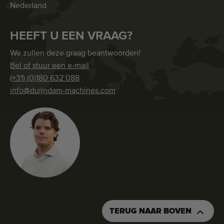
Nederland
HEEFT U EEN VRAAG?
We zullen deze graag beantwoorden!
Bel of stuur een e-mail
(+31) (0)180 632 088
info@duijndam-machines.com
TERUG NAAR BOVEN