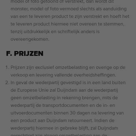
model of foto getoond of verstrekt, dan wordt dit
monster, model of foto vermoed slechts als aanduiding
van een te leveren product te zijn verstrekt en hoeft het
te leveren product hiermee niet overeen te stemmen,
tenzij uitdrukkelijk en schriftelijk anders is
overeengekomen.
F. PRIJZEN
Prijzen zijn exclusief omzetbelasting en overige op de
verkoop en levering vallende overheidsheffingen.
In geval de wederpartij gevestigd is in een land buiten
de Europese Unie zal Duijndam aan de wederpartij
geen omzetbelasting in rekening brengen, mits de
wederpartij de transportdocumenten en de in- en
uitvoerdocumenten binnen 30 dagen na levering van
een product aan Duijndam retourneert. Indien de
wederpartij hiermee in gebreke blijft, zal Duijndam