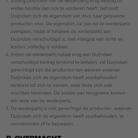
Zolang Duijndam van de wederpartij enig bedrag uit
welke hoofde dan ook te vorderen heeft, behoudt
Duijndam zich de eigendom van door haar geleverde
producten voor. De eigendom zal pas op de wederpartij
overgaan, nadat al hetgeen de wederpartij aan
Duijndam verschuldigd is, met inbegrip van rente en
kosten, volledig is voldaan.
Indien de wederpartij nalaat enig aan Duijndam
verschuldigd bedrag terstond te betalen, zal Duijndam
gerechtigd zijn die producten ten aanzien waarvan
Duijndam zich de eigendom heeft voorbehouden
terstond tot zich te nemen, waar deze zich ook
mochten bevinden. De kosten van terugname komen
ten laste van de wederpartij.
De wederpartij is niet gerechtigd de producten, waarvan
Duijndam zich de eigendom heeft voorbehouden, te
vervreemden of te bezwaren.