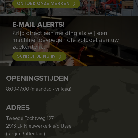
ONTDEK ONZE MERKEN
E-MAIL ALERTS!
Krijg direct een melding als wij een
machine toevoegen die voldoet aan uw
zoekcriteria.
SCHRIJF JE NU IN
OPENINGSTIJDEN
8:00-17:00 (maandag - vrijdag)
ADRES
Tweede Tochtweg 127
2913 LR Nieuwerkerk a/d IJssel
(Regio Rotterdam)