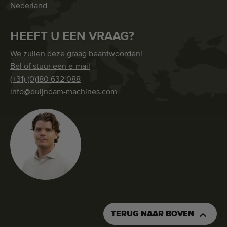
Nederland
HEEFT U EEN VRAAG?
We zullen deze graag beantwoorden!
Bel of stuur een e-mail
(+31) (0)180 632 088
info@duijndam-machines.com
TERUG NAAR BOVEN