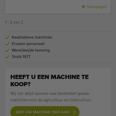
Kwalitatieve machines
Toevoegen
Ervaren personeel
Wereldwijde levering
1 - 2 van 2
Sinds 1977
Kwalitatieve machines
Ervaren personeel
Wereldwijde levering
Sinds 1977
HEEFT U EEN MACHINE TE
KOOP?
Wij zijn altijd opzoek naar kwalitatief goede
machines voor de agricultuur en horticultuur.
BIED UW MACHINE HIER AAN