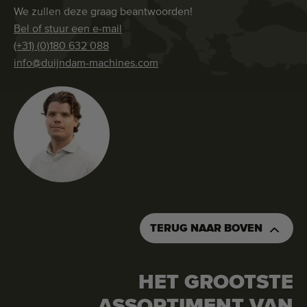
We zullen deze graag beantwoorden!
Bel of stuur een e-mail
(+31) (0)180 632 088
info@duijndam-machines.com
TERUG NAAR BOVEN
HET GROOTSTE
ASSORTIMENT VAN