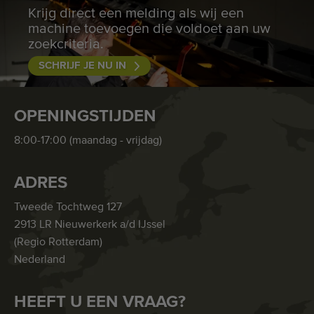
Krijg direct een melding als wij een
machine toevoegen die voldoet aan uw
zoekcriteria.
SCHRIJF JE NU IN
OPENINGSTIJDEN
8:00-17:00 (maandag - vrijdag)
ADRES
Tweede Tochtweg 127
2913 LR Nieuwerkerk a/d IJssel
(Regio Rotterdam)
Nederland
HEEFT U EEN VRAAG?