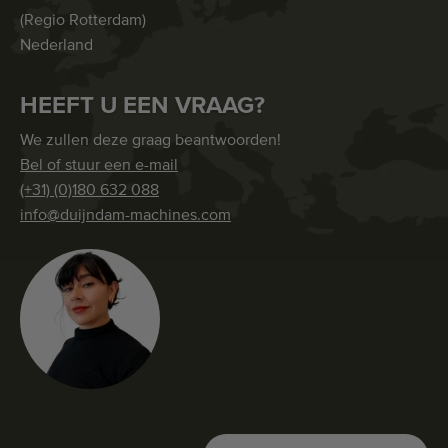
(Regio Rotterdam)
Nederland
HEEFT U EEN VRAAG?
We zullen deze graag beantwoorden!
Bel of stuur een e-mail
(+31) (0)180 632 088
info@duijndam-machines.com