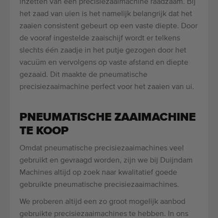
inzetten van een precisiezaaimachine raadzaam. Bij
het zaad van uien is het namelijk belangrijk dat het
zaaien consistent gebeurt op een vaste diepte. Door
de vooraf ingestelde zaaischijf wordt er telkens
slechts één zaadje in het putje gezogen door het
vacuüm en vervolgens op vaste afstand en diepte
gezaaid. Dit maakte de pneumatische
precisiezaaimachine perfect voor het zaaien van ui.
PNEUMATISCHE ZAAIMACHINE
TE KOOP
Omdat pneumatische precisiezaaimachines veel
gebruikt en gevraagd worden, zijn we bij Duijndam
Machines altijd op zoek naar kwalitatief goede
gebruikte pneumatische precisiezaaimachines.
We proberen altijd een zo groot mogelijk aanbod
gebruikte precisiezaaimachines te hebben. In ons