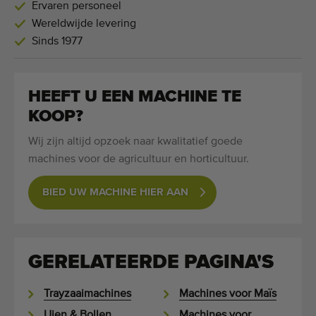
Ervaren personeel
Wereldwijde levering
Sinds 1977
HEEFT U EEN MACHINE TE
KOOP?
Wij zijn altijd opzoek naar kwalitatief goede
machines voor de agricultuur en horticultuur.
BIED UW MACHINE HIER AAN
GERELATEERDE PAGINA'S
Trayzaaimachines
Machines voor Maïs
Uien & Bollen
Machines voor