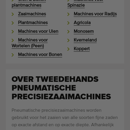
plantmachines
Spinazie
Zaaimachines
Machines voor Radijs
Plantmachines
Agricola
Machines voor Uien
Monosem
Machines voor
Kverneland
Wortelen (Peen)
Koppert
Machines voor Bonen
OVER TWEEDEHANDS
PNEUMATISCHE
PRECISIEZAAIMACHINES
Pneumatische precisiezaaimachines worden
gebruikt voor het zaaien van alle soorten fijne zaden
op exacte afstand en op exacte diepte. Afhankelijk