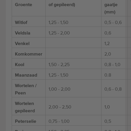
Groente
of gepileerd)
gaatje
(mm)
Witlof
1,25 - 1,50
0,5 - 0,6
Veldsla
1,25 - 2,00
0,6
Venkel
1,2
Komkommer
2,0
Kool
1,50 - 2,25
0,8 - 1,0
Maanzaad
1,25 - 1,50
0.8
Wortelen /
1,00 - 2,00
0,6 - 0,8
Peen
Wortelen
2,00 - 2,50
1,0
gepileerd
Peterselie
0,75 - 1,00
0,5