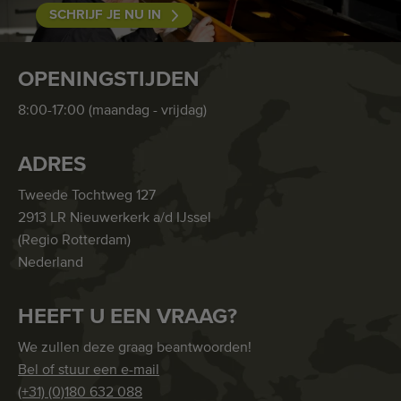
SCHRIJF JE NU IN
OPENINGSTIJDEN
8:00-17:00 (maandag - vrijdag)
ADRES
Tweede Tochtweg 127
2913 LR Nieuwerkerk a/d IJssel
(Regio Rotterdam)
Nederland
HEEFT U EEN VRAAG?
We zullen deze graag beantwoorden!
Bel of stuur een e-mail
(+31) (0)180 632 088