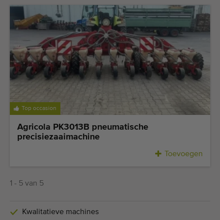
Top occasion
Agricola PK3013B pneumatische
precisiezaaimachine
Toevoegen
1 - 5 van 5
Kwalitatieve machines