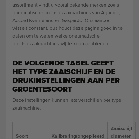
assortiment vindt u vooral bekende merken zoals
pneumatische precisiezaaimachines van Agricola,
Accord Kverneland en Gaspardo. Ons aanbod
wisselt constant, dus houdt deze pagina goed in te
gaten om te weten welke pneumatische
precisiezaaimachines wij te koop aanbieden.
DE VOLGENDE TABEL GEEFT
HET TYPE ZAAISCHIJF EN DE
DRUKINSTELLINGEN AAN PER
GROENTESOORT
Deze instellingen kunnen iets verschillen per type
zaaimachine.
Zaaischijf
Soort
Kalibrering(ongepileerd
diameter