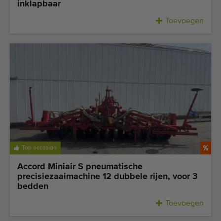
inklapbaar
Toevoegen
Top occasion
Accord Miniair S pneumatische
precisiezaaimachine 12 dubbele rijen, voor 3
bedden
Toevoegen