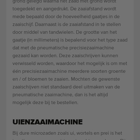
grond gelegd waarna het zaad met grond wordt
toegedekt en aangedrukt. De zaaiafstand wordt
mede bepaald door de hoeveelheid gaatjes in de
zaaischijf. Daarnaast is de zaaiafstand in te stellen
door middel van tandwielen. De grootte van het
gaatje (in millimeters) is bepalend voor het type zaad
dat met de pneumatische precisiezaaimachine
gezaaid kan worden. Deze zaaischrijven kunnen
verwisseld worden, waardoor het mogelijk is om met
één precisiezaaimachine meerdere soorten groente
en / of bloemen te zaaien. Mochten de gewenste
zaaischijven niet standaard deel uitmaken van de
pneumatische zaaimachine, dan is het altijd
mogelijk deze bij te bestellen.
UIENZAAIMACHINE
Bij dure microzaden zoals ui, wortels en prei is het