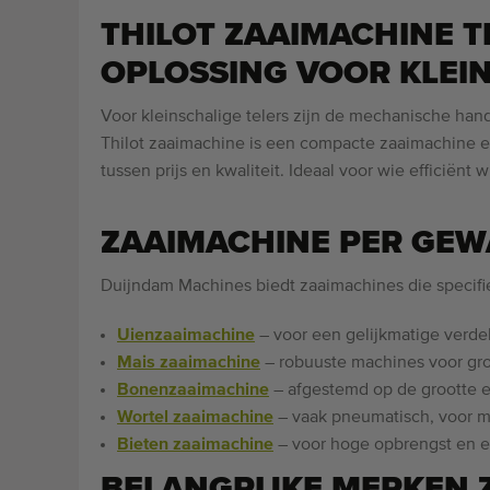
THILOT ZAAIMACHINE 
OPLOSSING VOOR KLEIN
Voor kleinschalige telers zijn de mechanische ha
Thilot zaaimachine is een compacte zaaimachine e
tussen prijs en kwaliteit. Ideaal voor wie efficiënt
ZAAIMACHINE PER GEW
Duijndam Machines biedt zaaimachines die specifi
Uienzaaimachine
– voor een gelijkmatige verdel
Mais zaaimachine
– robuuste machines voor gro
Bonenzaaimachine
– afgestemd op de grootte 
Wortel zaaimachine
– vaak pneumatisch, voor m
Bieten zaaimachine
– voor hoge opbrengst en 
BELANGRIJKE MERKEN 