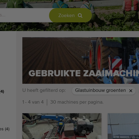
Zoeken
GEBRUIKTE ZAAIMACHI
U heeft gefilterd op:
Glastuinbouw groenten
(4)
1 - 4 van 4
30 machines per pagina.
nes
(4)