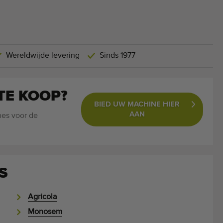
Wereldwijde levering
Sinds 1977
TE KOOP?
BIED UW MACHINE HIER
AAN
nes voor de
S
Agricola
Monosem