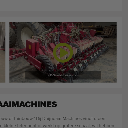
AAIMACHINES
ouw of tuinbouw? Bij Duijndam Machines vindt u een
en kleine teler bent of werkt op grotere schaal, wij hebben