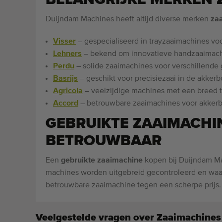
Duijndam Machines heeft altijd diverse merken
za
Visser
– gespecialiseerd in trayzaaimachines vo
Lehners
– bekend om innovatieve handzaaimachi
Perdu
– solide zaaimachines voor verschillende
Basrijs
– geschikt voor precisiezaai in de akker
Agricola
– veelzijdige machines met een breed 
Accord
– betrouwbare zaaimachines voor akker
GEBRUIKTE ZAAIMACHI
BETROUWBAAR
Een
gebruikte zaaimachine
kopen bij Duijndam Mac
machines worden uitgebreid gecontroleerd en waar
betrouwbare zaaimachine tegen een scherpe prijs.
Veelgestelde vragen over Zaaimachines