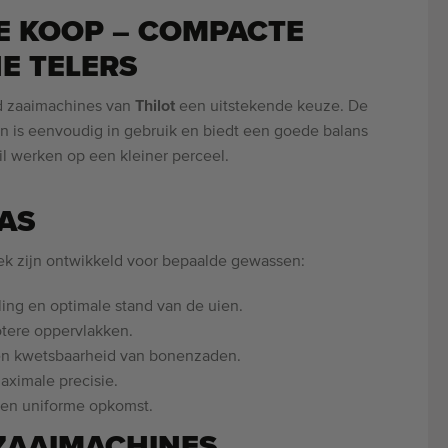
TE KOOP – COMPACTE
E TELERS
nd zaaimachines van
Thilot
een uitstekende keuze. De
n is eenvoudig in gebruik en biedt een goede balans
 wil werken op een kleiner perceel.
AS
ek zijn ontwikkeld voor bepaalde gewassen:
ing en optimale stand van de uien.
tere oppervlakken.
en kwetsbaarheid van bonenzaden.
aximale precisie.
een uniforme opkomst.
ZAAIMACHINES