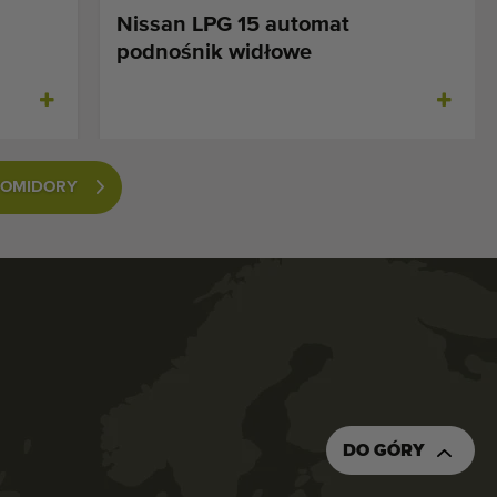
Nissan LPG 15 automat
podnośnik widłowe
POMIDORY
DO GÓRY