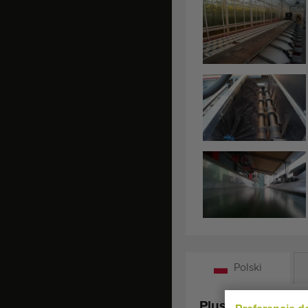
Polski
Plusy i minusy