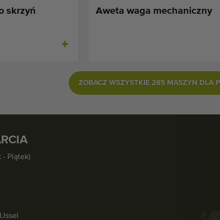
o skrzyń
Aweta waga mechaniczny
ZOBACZ WSZYSTKIE 285 MASZYN DLA 
RCIA
 - Piątek)
IJssel