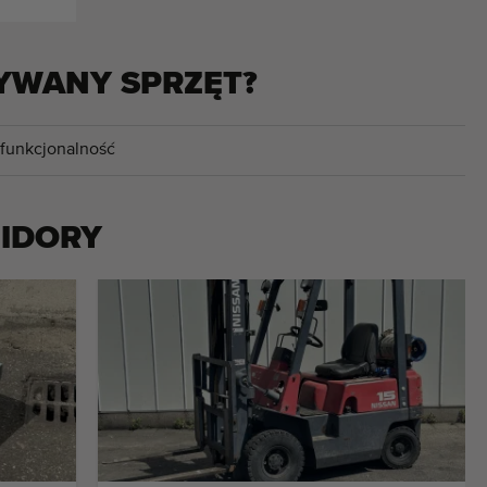
YWANY SPRZĘT?
 funkcjonalność
IDORY