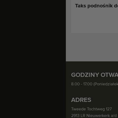
Taks podnośnik d
GODZINY OTWA
8.00 - 17.00 (Poniedziałek
ADRES
Tweede Tochtweg 127
2913 LR Nieuwerkerk a/d 