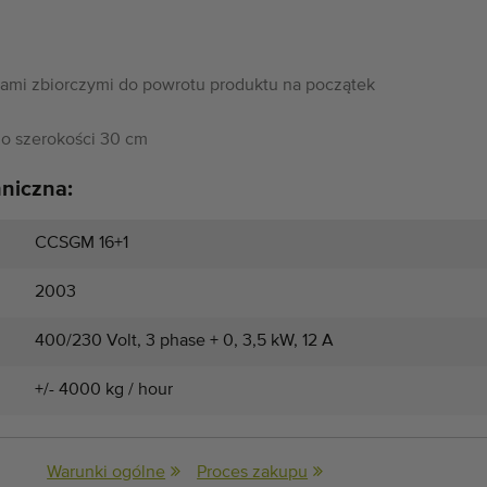
łami zbiorczymi do powrotu produktu na początek
o szerokości 30 cm
hniczna:
CCSGM 16+1
2003
400/230 Volt, 3 phase + 0, 3,5 kW, 12 A
+/- 4000 kg / hour
Warunki ogólne
Proces zakupu