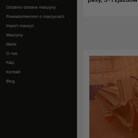
Ostatnio dodane maszyny
Powiadomieniom o maszynach
Import maszyn
Maszyny
Marki
O nas
FAQ
Kontakt
Blog