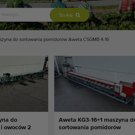
Szukaj
szyna do sortowania pomidorów Aweta CSGMB 4-16
yna do
Aweta KG3-16+1 maszyna d
 i owoców 2
sortowania pomidorów