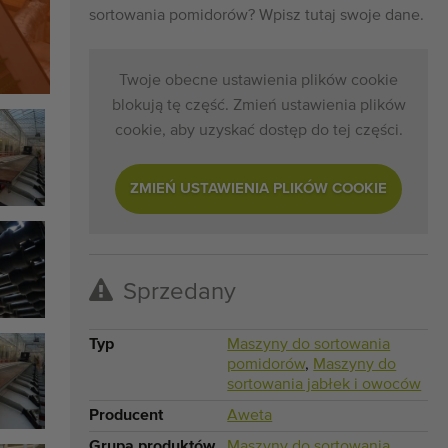
sortowania pomidorów? Wpisz tutaj swoje dane.
Twoje obecne ustawienia plików cookie
blokują tę część. Zmień ustawienia plików
cookie, aby uzyskać dostęp do tej części.
ZMIEŃ USTAWIENIA PLIKÓW COOKIE
Sprzedany
Typ
Maszyny do sortowania
pomidorów
,
Maszyny do
sortowania jabłek i owoców
Producent
Aweta
Grupa produktów
Maszyny do sortowania