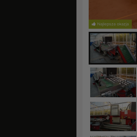
Najlepsza okazja