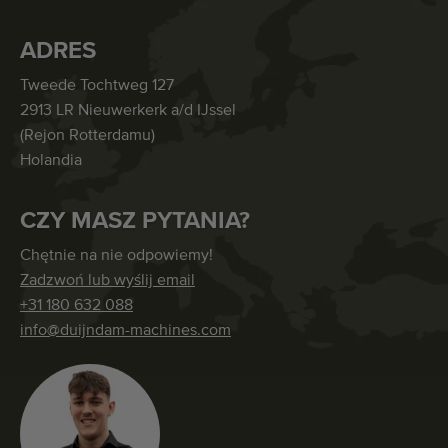
ADRES
Tweede Tochtweg 127
2913 LR Nieuwerkerk a/d IJssel
(Rejon Rotterdamu)
Holandia
CZY MASZ PYTANIA?
Chętnie na nie odpowiemy!
Zadzwoń lub wyślij email
+31 180 632 088
info@duijndam-machines.com