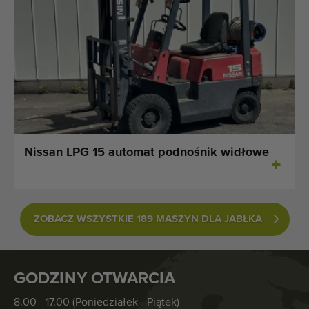
Nissan LPG 15 automat podnośnik widłowe
ZOBACZ WSZYSTKIE 189 MASZYN DLA JABŁKA
GODZINY OTWARCIA
8.00 - 17.00 (Poniedziałek - Piątek)