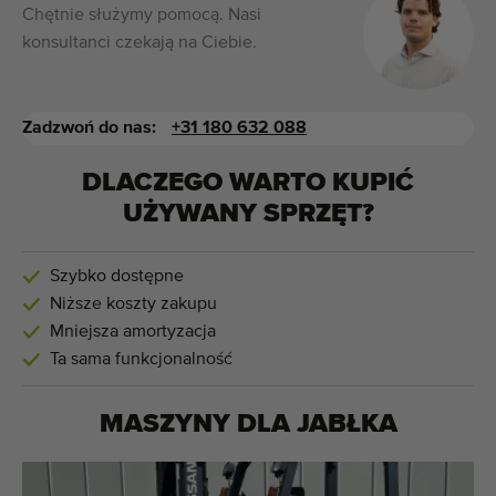
Chętnie służymy pomocą. Nasi
konsultanci czekają na Ciebie.
Zadzwoń do nas:
+31 180 632 088
DLACZEGO WARTO KUPIĆ
UŻYWANY SPRZĘT?
Szybko dostępne
Niższe koszty zakupu
Mniejsza amortyzacja
Ta sama funkcjonalność
MASZYNY DLA
JABŁKA