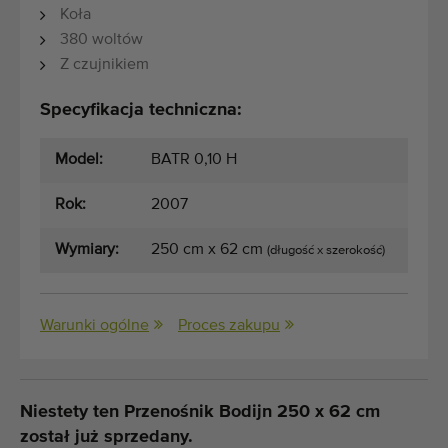
Koła
380 woltów
Z czujnikiem
Specyfikacja techniczna:
Model:
BATR 0,10 H
Rok:
2007
Wymiary:
250 cm x 62 cm
(długość x szerokość)
Warunki ogólne
Proces zakupu
Niestety ten Przenośnik Bodijn 250 x 62 cm
został już sprzedany.