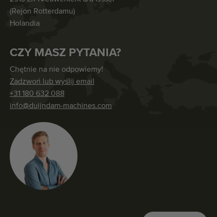
(Rejon Rotterdamu)
Holandia
CZY MASZ PYTANIA?
Chętnie na nie odpowiemy!
Zadzwoń lub wyślij email
+31 180 632 088
info@duijndam-machines.com