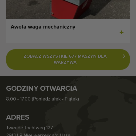
Aweta waga mechaniczny
ZOBACZ WSZYSTKIE 677 MASZYN DLA
WARZYWA
GODZINY OTWARCIA
8.00 - 17.00 (Poniedziałek - Piątek)
ADRES
Tweede Tochtweg 127
2913 LR Nieuwerkerk a/d IJssel