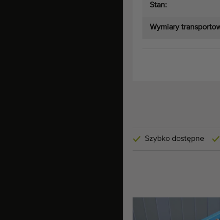
Stan:
Wymiary transporto
Szybko dostępne