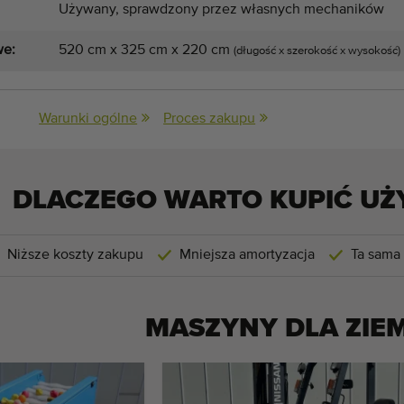
Używany, sprawdzony przez własnych mechaników
we:
520 cm x 325 cm x 220 cm
(długość x szerokość x wysokość)
Warunki ogólne
Proces zakupu
DLACZEGO WARTO KUPIĆ UŻ
Niższe koszty zakupu
Mniejsza amortyzacja
Ta sama
MASZYNY DLA
ZIE