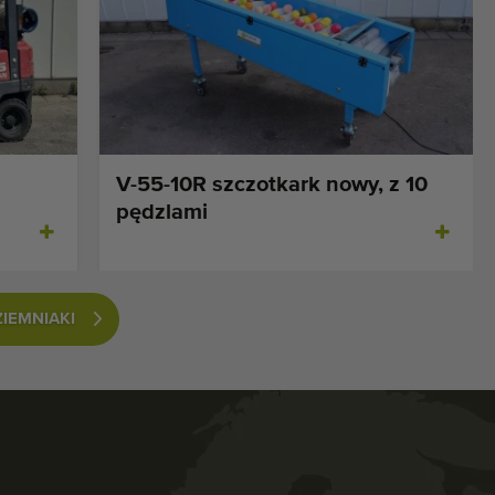
V-55-10R szczotkark nowy, z 10
pędzlami
IEMNIAKI