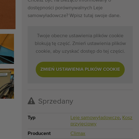
Chcesz być na bieżąco informowany o
dostępności porównywalnych Leje
samowyładowcze? Wpisz tutaj swoje dane.
Twoje obecne ustawienia plików cookie
blokują tę część. Zmień ustawienia plików
cookie, aby uzyskać dostęp do tej części.
ZMIEŃ USTAWIENIA PLIKÓW COOKIE
Sprzedany
Typ
Leje samowyładowcze
,
Kosz
przyjęciowy
Producent
Climax