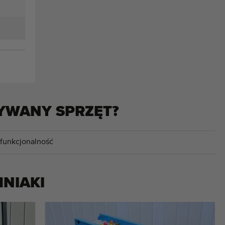
YWANY SPRZĘT?
 funkcjonalność
MNIAKI