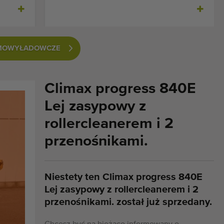
SAMOWYŁADOWCZE
Climax progress 840E
Lej zasypowy z
rollercleanerem i 2
przenośnikami.
Niestety ten Climax progress 840E
Lej zasypowy z rollercleanerem i 2
przenośnikami. został już sprzedany.