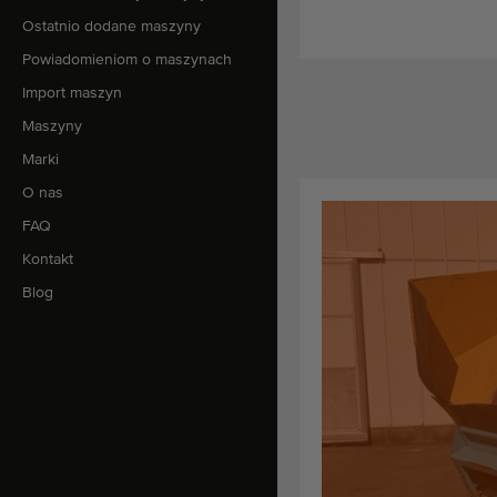
Ostatnio dodane maszyny
Powiadomieniom o maszynach
Import maszyn
Maszyny
Marki
O nas
FAQ
Kontakt
Blog