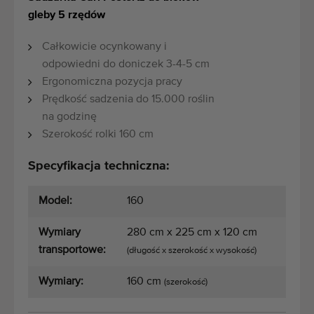
gleby 5 rzędów
Całkowicie ocynkowany i
odpowiedni do doniczek 3-4-5 cm
Ergonomiczna pozycja pracy
Prędkość sadzenia do 15.000 roślin
na godzinę
Szerokość rolki 160 cm
Specyfikacja techniczna:
Model:
160
Wymiary
280 cm x 225 cm x 120 cm
transportowe:
(długość x szerokość x wysokość)
Wymiary:
160 cm
(szerokość)