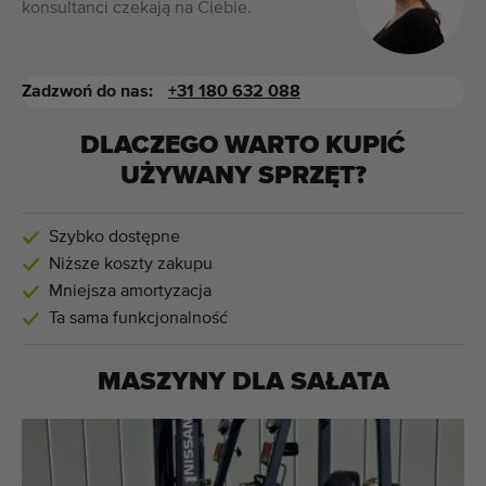
konsultanci czekają na Ciebie.
Zadzwoń do nas:
+31 180 632 088
DLACZEGO WARTO KUPIĆ
UŻYWANY SPRZĘT?
Szybko dostępne
Niższe koszty zakupu
Mniejsza amortyzacja
Ta sama funkcjonalność
MASZYNY DLA
SAŁATA