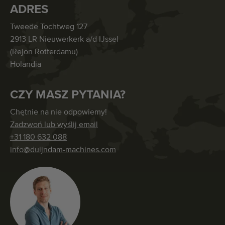
ADRES
Tweede Tochtweg 127
2913 LR Nieuwerkerk a/d IJssel
(Rejon Rotterdamu)
Holandia
CZY MASZ PYTANIA?
Chętnie na nie odpowiemy!
Zadzwoń lub wyślij email
+31 180 632 088
info@duijndam-machines.com