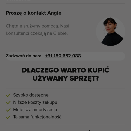
Proszę o kontakt Angie
Chętnie służymy pomocą. Nasi
konsultanci czekają na Ciebie.
Zadzwoń do nas:
+31 180 632 088
DLACZEGO WARTO KUPIĆ
UŻYWANY SPRZĘT?
Szybko dostępne
Niższe koszty zakupu
Mniejsza amortyzacja
Ta sama funkcjonalność