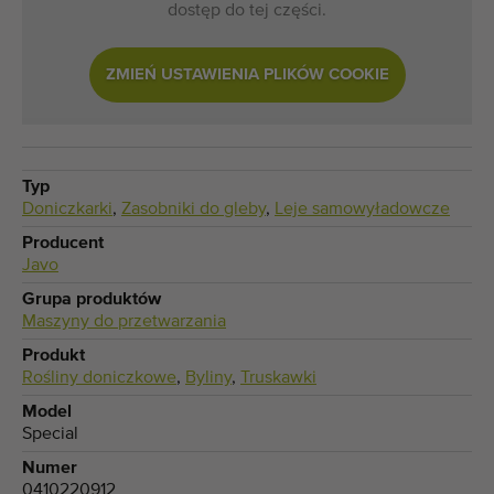
dostęp do tej części.
ZMIEŃ USTAWIENIA PLIKÓW COOKIE
Typ
Doniczkarki
,
Zasobniki do gleby
,
Leje samowyładowcze
Producent
Javo
Grupa produktów
Maszyny do przetwarzania
Produkt
Rośliny doniczkowe
,
Byliny
,
Truskawki
Model
Special
Numer
0410220912