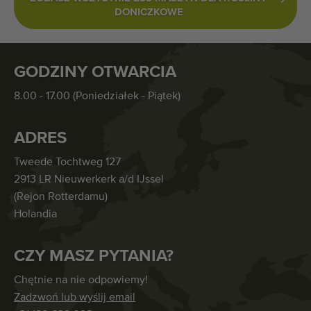
DONICZKOWE
GODZINY OTWARCIA
8.00 - 17.00 (Poniedziałek - Piątek)
ADRES
Tweede Tochtweg 127
2913 LR Nieuwerkerk a/d IJssel
(Rejon Rotterdamu)
Holandia
CZY MASZ PYTANIA?
Chętnie na nie odpowiemy!
Zadzwoń lub wyślij email