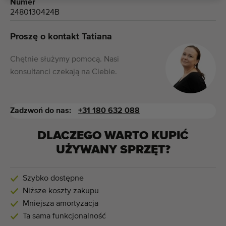
Numer
2480130424B
Proszę o kontakt Tatiana
Chętnie służymy pomocą. Nasi
konsultanci czekają na Ciebie.
Zadzwoń do nas:
+31 180 632 088
DLACZEGO WARTO KUPIĆ
UŻYWANY SPRZĘT?
Szybko dostępne
Niższe koszty zakupu
Mniejsza amortyzacja
Ta sama funkcjonalność