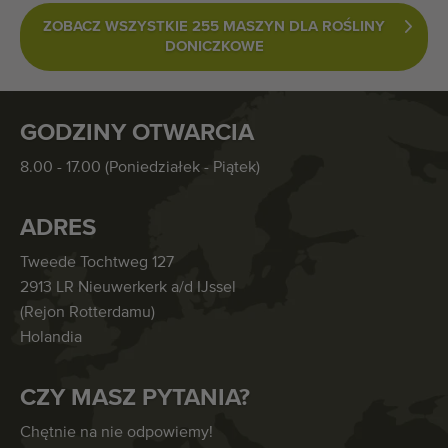
ZOBACZ WSZYSTKIE 255 MASZYN DLA ROŚLINY
DONICZKOWE
GODZINY OTWARCIA
8.00 - 17.00 (Poniedziałek - Piątek)
ADRES
Tweede Tochtweg 127
2913 LR Nieuwerkerk a/d IJssel
(Rejon Rotterdamu)
Holandia
CZY MASZ PYTANIA?
Chętnie na nie odpowiemy!