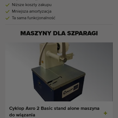
Niższe koszty zakupu
Mniejsza amortyzacja
Ta sama funkcjonalność
MASZYNY DLA
SZPARAGI
Cyklop Axro 2 Basic stand alone maszyna
do wiązania