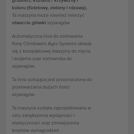
grubości, kształtu / krzywizny i
koloru (fioletowy, zielony i rdzawy).
Ta maszyna może również mierzyć
otwarcie główki
szparagów.
Automatyczna linia do sortowania
firmy Christiaens Agro Systems składa
się z kompaktowej maszyny do mycia
i krojenia oraz sortownika do
szparagów.
Ta linia sortująca jest przeznaczona do
przetwarzania dużych ilości
szparagów.
Ta maszyna została zaprojektowana w
celu zwiększenia wydajności i
elastyczności oraz zmniejszenia
kosztów wynagrodzeń.