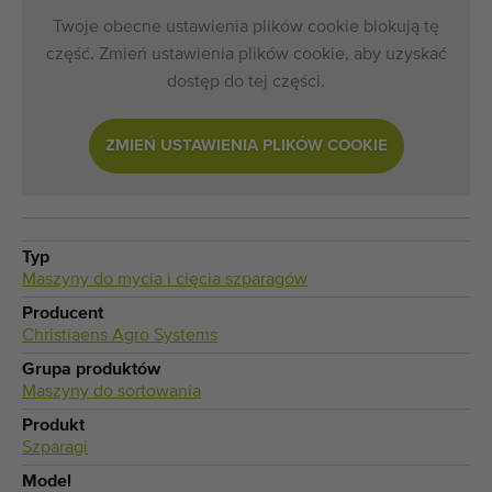
Twoje obecne ustawienia plików cookie blokują tę
część. Zmień ustawienia plików cookie, aby uzyskać
dostęp do tej części.
ZMIEŃ USTAWIENIA PLIKÓW COOKIE
Typ
Maszyny do mycia i cięcia szparagów
Producent
Christiaens Agro Systems
Grupa produktów
Maszyny do sortowania
Produkt
Szparagi
Model