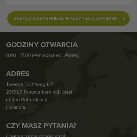
ZOBACZ WSZYSTKIE 65 MASZYN DLA SZPARAGI
GODZINY OTWARCIA
8.00 - 17.00 (Poniedziałek - Piątek)
ADRES
Tweede Tochtweg 127
2913 LR Nieuwerkerk a/d IJssel
(Rejon Rotterdamu)
Holandia
CZY MASZ PYTANIA?
Chętnie na nie odpowiemy!