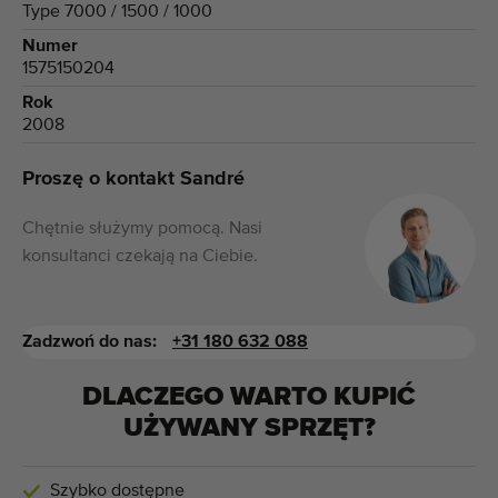
Type 7000 / 1500 / 1000
Numer
1575150204
Rok
2008
Proszę o kontakt Sandré
Chętnie służymy pomocą. Nasi
konsultanci czekają na Ciebie.
Zadzwoń do nas:
+31 180 632 088
DLACZEGO WARTO KUPIĆ
UŻYWANY SPRZĘT?
Szybko dostępne