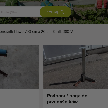
Szukaj
enośnik Hawe 790 cm x 20 cm Silnik 380 V
Podpora / noga do
przenośników