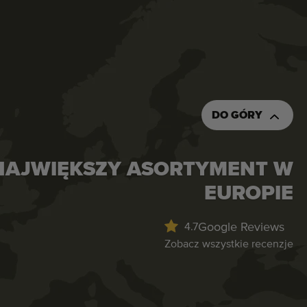
DO GÓRY
NAJWIĘKSZY ASORTYMENT W
EUROPIE
Google Reviews
4.7
Zobacz wszystkie recenzje