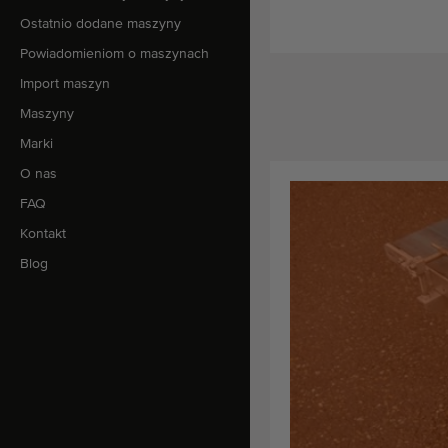
Ostatnio dodane maszyny
Powiadomieniom o maszynach
Import maszyn
Maszyny
Marki
O nas
FAQ
Kontakt
Blog