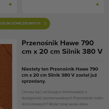
ROŚLIN DONICZKOWYCH
Przenośnik Hawe 790
cm x 20 cm Silnik 380 V
Niestety ten Przenośnik Hawe 790
cm x 20 cm Silnik 380 V został już
sprzedany.
Chcesz być na bieżąco informowany o
dostępności porównywalnych Przenośniki roślin
doniczkowych? Wpisz tutaj swoje dane.