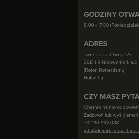
GODZINY OTWA
8.00 - 17.00 (Poniedziałek
ADRES
Tweede Tochtweg 127
2913 LR Nieuwerkerk a/d 
(Rejon Rotterdamu)
Holandia
CZY MASZ PYTA
Chętnie na nie odpowiem
Zadzwoń lub wyślij email
+31 180 632 088
info@duijndam-machine