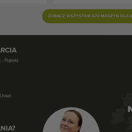
ZOBACZ WSZYSTKIE 670 MASZYN DLA
RCIA
 - Piątek)
IJssel
NIA?