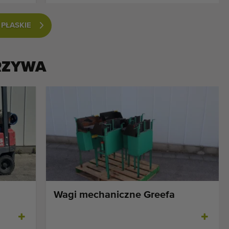
 PŁASKIE
RZYWA
Wagi mechaniczne Greefa