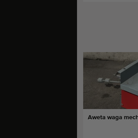
Aweta waga mech