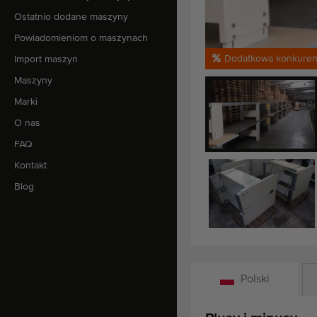
Ostatnio dodane maszyny
Powiadomieniom o maszynach
Dodatkowa konkuren
Import maszyn
Maszyny
Marki
O nas
FAQ
Kontakt
Blog
Polski