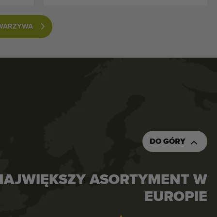
 WARZYWA
DO GÓRY
NAJWIĘKSZY ASORTYMENT W
EUROPIE