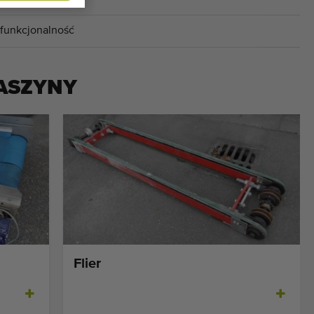
 funkcjonalność
ASZYNY
Flier