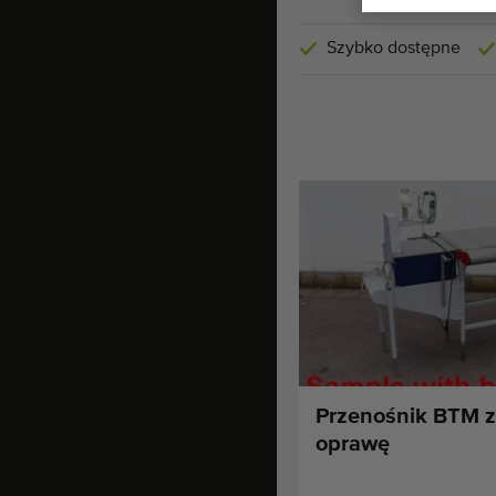
Szybko dostępne
Przenośnik BTM z
oprawę