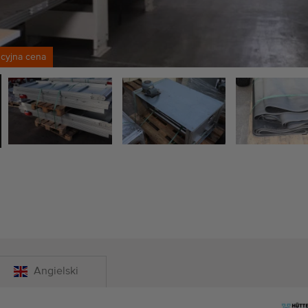
cyjna cena
Angielski