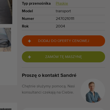
Typ przenośnika
Płaskie
Model
transport
Numer
2470210111
Rok
2004
DODAJ DO OFERTY CENOWEJ
ZAMÓW TĘ MASZYNĘ
Proszę o kontakt Sandré
Chętnie służymy pomocą. Nasi
konsultanci czekają na Ciebie.