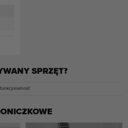
YWANY SPRZĘT?
 funkcjonalność
DONICZKOWE