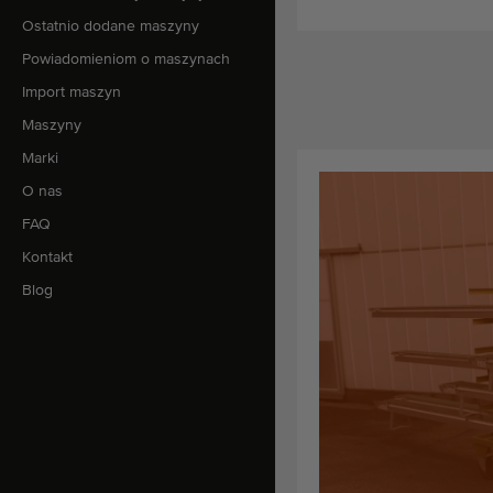
Ostatnio dodane maszyny
Powiadomieniom o maszynach
Import maszyn
Maszyny
Marki
O nas
FAQ
Kontakt
Blog