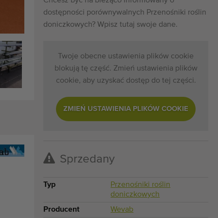
Chcesz być na bieżąco informowany o
dostępności porównywalnych Przenośniki roślin
doniczkowych? Wpisz tutaj swoje dane.
Twoje obecne ustawienia plików cookie
blokują tę część. Zmień ustawienia plików
cookie, aby uzyskać dostęp do tej części.
ZMIEŃ USTAWIENIA PLIKÓW COOKIE
Sprzedany
Typ
Przenośniki roślin
doniczkowych
Producent
Wevab