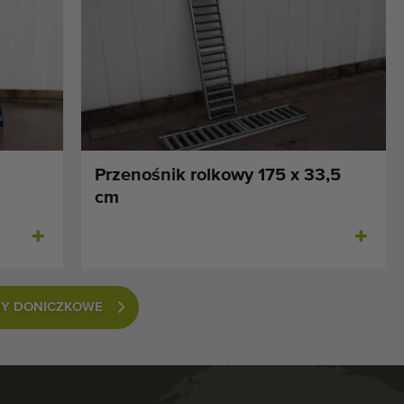
Przenośnik rolkowy 175 x 33,5
cm
NY DONICZKOWE