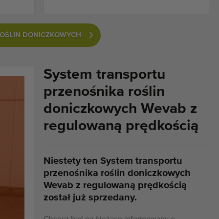
ROŚLIN DONICZKOWYCH
System transportu
przenośnika roślin
doniczkowych Wevab z
regulowaną prędkością
Niestety ten System transportu
przenośnika roślin doniczkowych
Wevab z regulowaną prędkością
został już sprzedany.