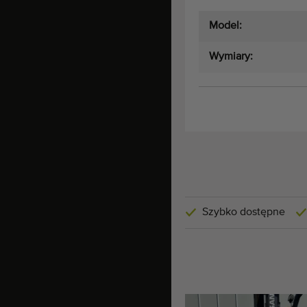
Model:
Wymiary:
Szybko dostępne