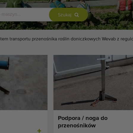
Szukaj
tem transportu przenośnika roślin doniczkowych Wevab z regu
Podpora / noga do
przenośników