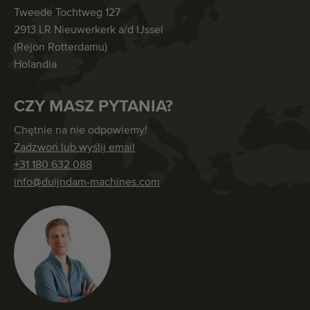
Tweede Tochtweg 127
2913 LR Nieuwerkerk a/d IJssel
(Rejon Rotterdamu)
Holandia
CZY MASZ PYTANIA?
Chętnie na nie odpowiemy!
Zadzwoń lub wyślij email
+31 180 632 088
info@duijndam-machines.com