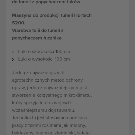
do tuneli z popychaczem łuków
Maszyna do produkcji tuneli Hortech
S200.
Warstwa folii do tuneli z
popychaczem łucznika
Łuki o szerokości 150 cm
Łuki o wysokości 100 cm
Jedną z najważniejszych
agrotechnicznych metod ochrony
upraw, jedną z najważniejszych jest
stworzenie korzystnego mikroklimatu,
który sprzyja ich rozwojowi i
wcześniejszemu dojrzewaniu.
Technika ta jest stosowana podczas
pracy z takimi roślinami jak melony,
bakłażany, papryka, ziemniaki, sałata,