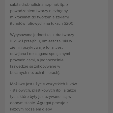
sałata drobnolistna, szpinak itp. z
powodzeniem tworzy niezbędny
mikroklimat do tworzenia szklarni
(tunelów foliowych) na łukach S200.
Wyrysowana jednostka, która tworzy
łuki w 1 przejściu, umieszcza łuki w
ziemi i przykrywa je folią. Jest
odwijana i rozciągana specjalnymi
prowadnicami, a jednocześnie
krawędzie są zakopywane w
bocznych nożach (hillerach).
Możliwe jest użycie wszystkich łuków
- stalowych, plastikowych itp., a także
tych, które były już używane i są w
dobrym stanie. Agregat pracuje z
każdym rodzajem gleby