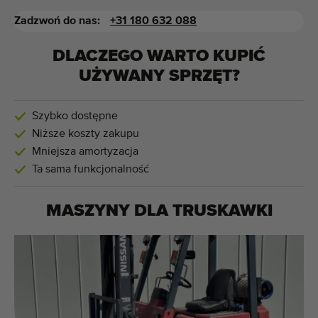
Zadzwoń do nas:
+31 180 632 088
DLACZEGO WARTO KUPIĆ
UŻYWANY SPRZĘT?
Szybko dostępne
Niższe koszty zakupu
Mniejsza amortyzacja
Ta sama funkcjonalność
MASZYNY DLA
TRUSKAWKI