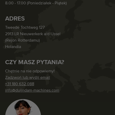
8.00 - 17.00 (Poniedziałek - Piątek)
ADRES
Tweede Tochtweg 127
2913 LR Nieuwerkerk a/d IJssel
(Rejon Rotterdamu)
Holandia
CZY MASZ PYTANIA?
Chętnie na nie odpowiemy!
Zadzwoń lub wyślij email
+31 180 632 088
info@duijndam-machines.com