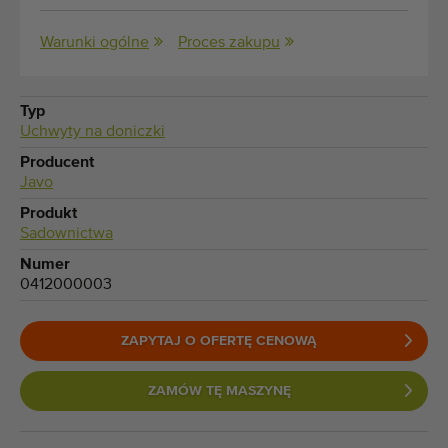
Warunki ogólne
Proces zakupu
Typ
Uchwyty na doniczki
Producent
Javo
Produkt
Sadownictwa
Numer
0412000003
ZAPYTAJ O OFERTĘ CENOWĄ
ZAMÓW TĘ MASZYNĘ