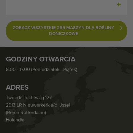
ZOBACZ WSZYSTKIE 255 MASZYN DLA ROŚLINY
DONICZKOWE
GODZINY OTWARCIA
8.00 - 17.00 (Poniedziałek - Piątek)
ADRES
Tweede Tochtweg 127
2913 LR Nieuwerkerk a/d IJssel
(Rejon Rotterdamu)
Holandia