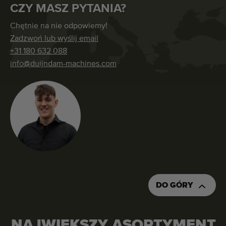
CZY MASZ PYTANIA?
Chętnie na nie odpowiemy!
Zadzwoń lub wyślij email
+31 180 632 088
info@duijndam-machines.com
DO GÓRY
NAJWIĘKSZY ASORTYMENT