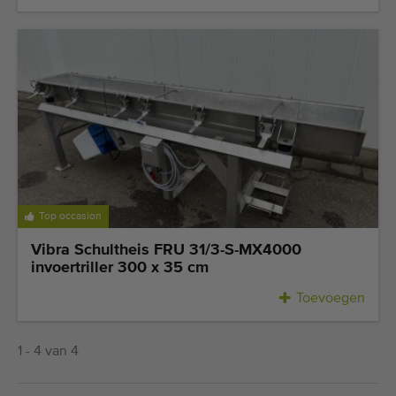
Top occasion
Vibra Schultheis FRU 31/3-S-MX4000
invoertriller 300 x 35 cm
Toevoegen
1 - 4 van 4