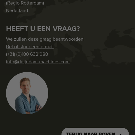
(Regio Rotterdam)
Nederland
HEEFT U EEN VRAAG?
We zullen deze graag beantwoorden!
Bel of stuur een e-mail
(+31) (0)180 632 088
info@duijndam-machines.com
TERUG NAAR BOVEN