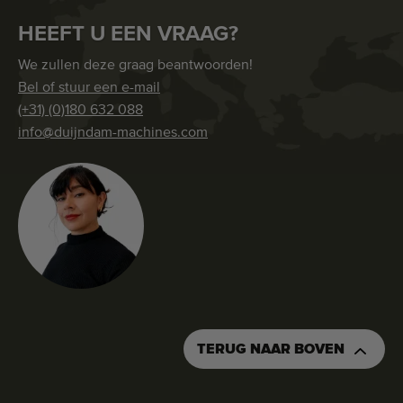
HEEFT U EEN VRAAG?
We zullen deze graag beantwoorden!
Bel of stuur een e-mail
(+31) (0)180 632 088
info@duijndam-machines.com
TERUG NAAR BOVEN