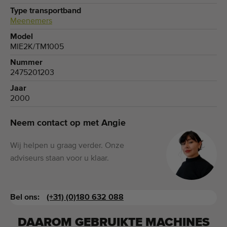
Type transportband
Meenemers
Model
MIE2K/TM1005
Nummer
2475201203
Jaar
2000
Neem contact op met Angie
Wij helpen u graag verder. Onze
adviseurs staan voor u klaar.
Bel ons:
(+31) (0)180 632 088
DAAROM GEBRUIKTE MACHINES