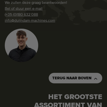
We zullen deze graag beantwoorden!
Bel of stuur een e-mail
(+31) (0)180 632 088
info@duijndam-machines.com
TERUG NAAR BOVEN
HET GROOTSTE
ASSORTIMENT VAN