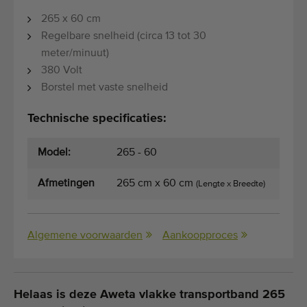
265 x 60 cm
Regelbare snelheid (circa 13 tot 30
meter/minuut)
380 Volt
Borstel met vaste snelheid
Technische specificaties:
Model:
265 - 60
Afmetingen
265 cm x 60 cm
(Lengte x Breedte)
Algemene voorwaarden
Aankoopproces
Helaas is deze Aweta vlakke transportband 265