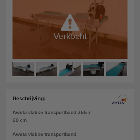
Kwalitatieve machines
Ervaren personeel
Wereldwijde levering
Sinds 1977
Verkocht
Beschrijving:
Aweta vlakke transportband 265 x
60 cm
Aweta vlakke transportband