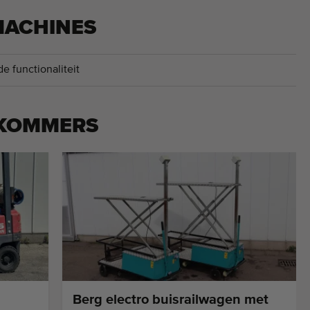
MACHINES
e functionaliteit
KOMMERS
Berg electro buisrailwagen met