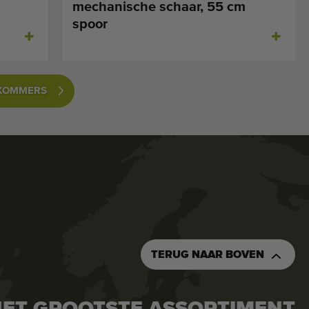
mechanische schaar, 55 cm
spoor
MKOMMERS
TERUG NAAR BOVEN
ET GROOTSTE ASSORTIMENT