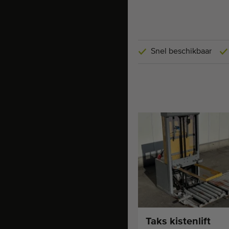
Snel beschikbaar
Taks kistenlift