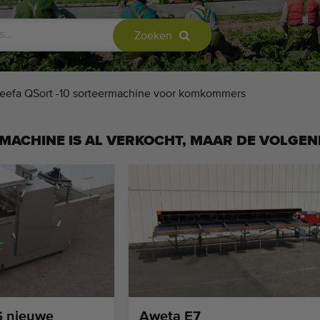
Zoeken
eefa QSort -10 sorteermachine voor komkommers
MACHINE IS AL VERKOCHT, MAAR DE VOLGEN
S nieuwe
Aweta E7