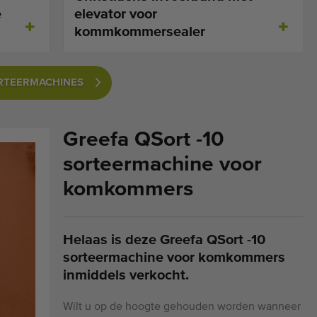
e
elevator voor
kommkommersealer
RTEERMACHINES
Greefa QSort -10
sorteermachine voor
komkommers
Helaas is deze Greefa QSort -10
sorteermachine voor komkommers
inmiddels verkocht.
Wilt u op de hoogte gehouden worden wanneer