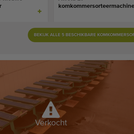
r
komkommersorteermachin
BEKIJK ALLE 5 BESCHIKBARE KOMKOMMERSO
Verkocht