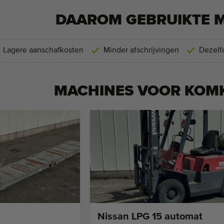
DAAROM GEBRUIKTE 
Lagere aanschafkosten
Minder afschrijvingen
Dezelfd
MACHINES VOOR
KOM
Nissan LPG 15 automat