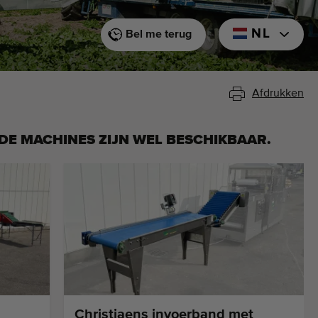
NL
Bel me terug
Afdrukken
DE MACHINES ZIJN WEL BESCHIKBAAR.
Christiaens invoerband met