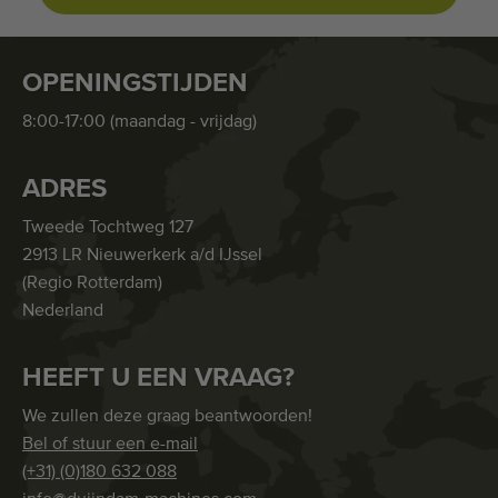
OPENINGSTIJDEN
8:00-17:00 (maandag - vrijdag)
ADRES
Tweede Tochtweg 127
2913 LR Nieuwerkerk a/d IJssel
(Regio Rotterdam)
Nederland
HEEFT U EEN VRAAG?
We zullen deze graag beantwoorden!
Bel of stuur een e-mail
(+31) (0)180 632 088