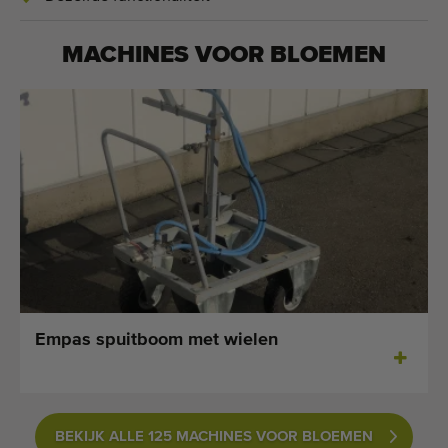
MACHINES VOOR
BLOEMEN
Empas spuitboom met wielen
BEKIJK ALLE 125 MACHINES VOOR BLOEMEN