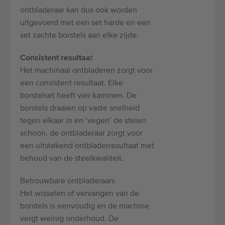
ontbladeraar kan dus ook worden
uitgevoerd met een set harde en een
set zachte borstels aan elke zijde.
Consistent resultaa
t
Het machinaal ontbladeren zorgt voor
een consistent resultaat. Elke
borstelset heeft vier kammen. De
borstels draaien op vaste snelheid
tegen elkaar in en ‘vegen’ de stelen
schoon. de ontbladeraar zorgt voor
een uitstekend ontbladerresultaat met
behoud van de steelkwaliteit.
Betrouwbare ontbladeraars
Het wisselen of vervangen van de
borstels is eenvoudig en de machine
vergt weinig onderhoud. De