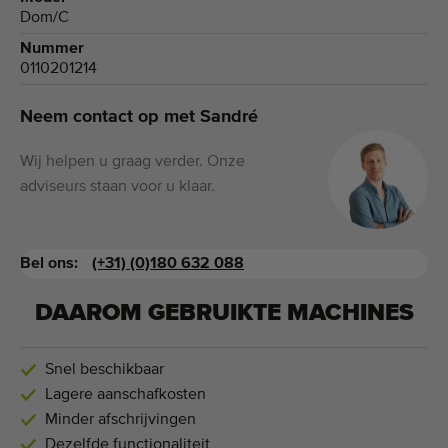
Dom/C
Nummer
0110201214
Neem contact op met Sandré
Wij helpen u graag verder. Onze
adviseurs staan voor u klaar.
Bel ons:
(+31) (0)180 632 088
DAAROM GEBRUIKTE MACHINES
Snel beschikbaar
Lagere aanschafkosten
Minder afschrijvingen
Dezelfde functionaliteit