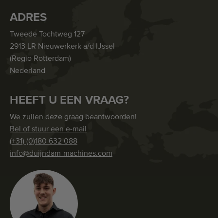
ADRES
Tweede Tochtweg 127
2913 LR Nieuwerkerk a/d IJssel
(Regio Rotterdam)
Nederland
HEEFT U EEN VRAAG?
We zullen deze graag beantwoorden!
Bel of stuur een e-mail
(+31) (0)180 632 088
info@duijndam-machines.com