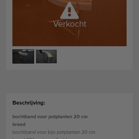
Kwalitatieve machines
Ervaren personeel
Verkocht
Wereldwijde levering
Sinds 1977
Beschrijving:
bochtband voor potplanten 20 cm
breed
bochtband voor bijv potplanten 20 cm