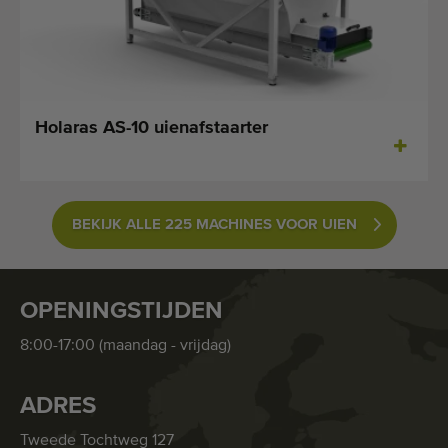
Holaras AS-10 uienafstaarter
BEKIJK ALLE 225 MACHINES VOOR UIEN
OPENINGSTIJDEN
8:00-17:00 (maandag - vrijdag)
ADRES
Tweede Tochtweg 127