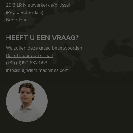
2913 LR Nieuwerkerk a/d IJssel
(Regio Rotterdam)
Nederland
HEEFT U EEN VRAAG?
We zullen deze graag beantwoorden!
Bel of stuur een e-mail
(+31) (0)180 632 088
info@duijndam-machines.com