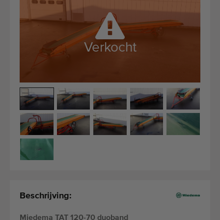
Kwalitatieve machines
Ervaren personeel
Wereldwijde levering
Verkocht
Sinds 1977
Beschrijving:
Miedema TAT 120-70 duoband