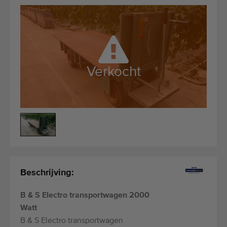
Kwalitatieve machines
Ervaren personeel
Wereldwijde levering
Sinds 1977
Verkocht
Beschrijving:
B & S Electro transportwagen 2000
Watt
B & S Electro transportwagen