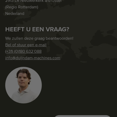
2913 LR Nieuwerkerk a/d IJssel
(Regio Rotterdam)
Nederland
HEEFT U EEN VRAAG?
We zullen deze graag beantwoorden!
Bel of stuur een e-mail
(+31) (0)180 632 088
info@duijndam-machines.com