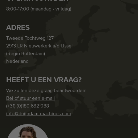
8:00-17:00 (maandag - vrijdag)
ADRES
Tweede Tochtweg 127
2913 LR Nieuwerkerk a/d IJssel
(Regio Rotterdam)
Nederland
HEEFT U EEN VRAAG?
We zullen deze graag beantwoorden!
Bel of stuur een e-mail
(+31) (0)180 632 088
info@duijndam-machines.com