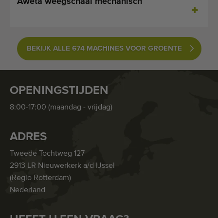
Aweta weegschaal mechanisch
BEKIJK ALLE 674 MACHINES VOOR GROENTE
OPENINGSTIJDEN
8:00-17:00 (maandag - vrijdag)
ADRES
Tweede Tochtweg 127
2913 LR Nieuwerkerk a/d IJssel
(Regio Rotterdam)
Nederland