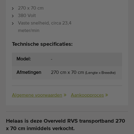
270 x 70 cm
380 Volt
Vaste snelheid, circa 23,4
meter/min
Technische specificaties:
Model:
-
Afmetingen
270 cm x 70 cm
(Lengte x Breedte)
Algemene voorwaarden
Aankoopproces
Helaas is deze Overveld RVS transportband 270
x 70 cm inmiddels verkocht.