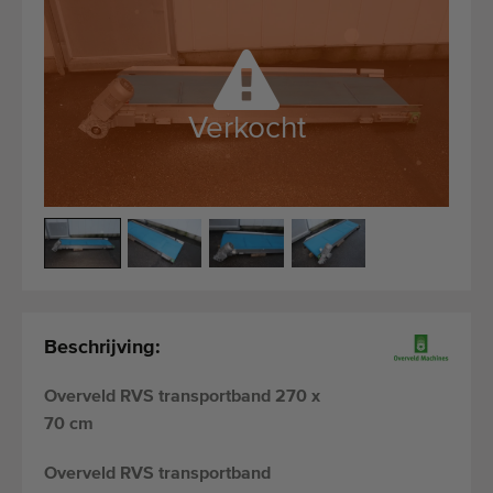
Kwalitatieve machines
Ervaren personeel
Wereldwijde levering
Sinds 1977
Verkocht
Beschrijving:
Overveld RVS transportband 270 x
70 cm
Overveld
RVS transportband