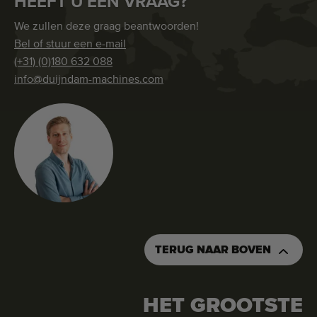
HEEFT U EEN VRAAG?
We zullen deze graag beantwoorden!
Bel of stuur een e-mail
(+31) (0)180 632 088
info@duijndam-machines.com
TERUG NAAR BOVEN
HET GROOTSTE